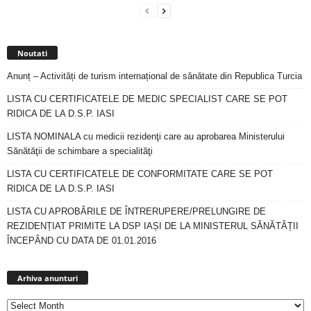
Noutati
Anunț – Activități de turism internațional de sănătate din Republica Turcia
LISTA CU CERTIFICATELE DE MEDIC SPECIALIST CARE SE POT
RIDICA DE LA D.S.P. IASI
LISTA NOMINALA cu medicii rezidenţi care au aprobarea Ministerului
Sănătăţii de schimbare a specialităţi
LISTA CU CERTIFICATELE DE CONFORMITATE CARE SE POT
RIDICA DE LA D.S.P. IASI
LISTA CU APROBĂRILE DE ÎNTRERUPERE/PRELUNGIRE DE
REZIDENȚIAT PRIMITE LA DSP IAȘI DE LA MINISTERUL SĂNĂTĂȚII
ÎNCEPÂND CU DATA DE 01.01.2016
Arhiva
anunturi
Arhiva anunturi