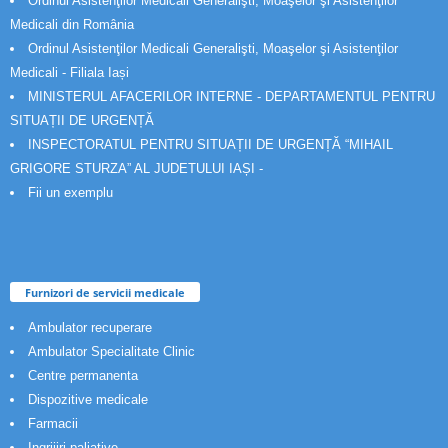
Ordinul Asistenţilor Medicali Generalişti, Moaşelor şi Asistenţilor
Medicali din România
Ordinul Asistenţilor Medicali Generalişti, Moaşelor şi Asistenţilor
Medicali - Filiala Iași
MINISTERUL AFACERILOR INTERNE - DEPARTAMENTUL PENTRU
SITUAȚII DE URGENȚĂ
INSPECTORATUL PENTRU SITUAȚII DE URGENȚĂ “MIHAIL
GRIGORE STURZA” AL JUDETULUI IAȘI -
Fii un exemplu
Furnizori de servicii medicale
Ambulator recuperare
Ambulator Specialitate Clinic
Centre permanenta
Dispozitive medicale
Farmacii
Ingrijiri paliative