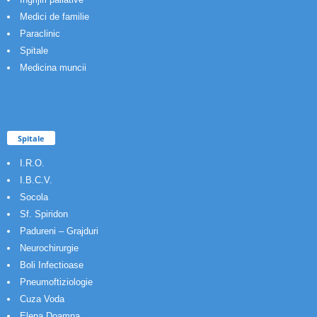
Medici de familie
Paraclinic
Spitale
Medicina muncii
Spitale
I.R.O.
I.B.C.V.
Socola
Sf. Spiridon
Padureni – Grajduri
Neurochirurgie
Boli Infectioase
Pneumoftiziologie
Cuza Voda
Elena Doamna