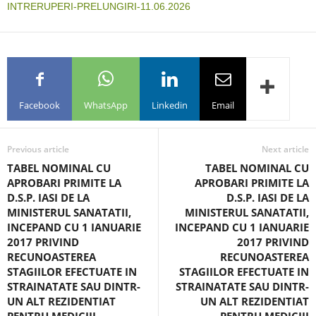
INTRERUPERI-PRELUNGIRI-11.06.2026
Facebook
WhatsApp
Linkedin
Email
Previous article
Next article
TABEL NOMINAL CU
TABEL NOMINAL CU
APROBARI PRIMITE LA
APROBARI PRIMITE LA
D.S.P. IASI DE LA
D.S.P. IASI DE LA
MINISTERUL SANATATII,
MINISTERUL SANATATII,
INCEPAND CU 1 IANUARIE
INCEPAND CU 1 IANUARIE
2017 PRIVIND
2017 PRIVIND
RECUNOASTEREA
RECUNOASTEREA
STAGIILOR EFECTUATE IN
STAGIILOR EFECTUATE IN
STRAINATATE SAU DINTR-
STRAINATATE SAU DINTR-
UN ALT REZIDENTIAT
UN ALT REZIDENTIAT