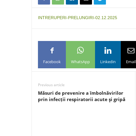
INTRERUPERI-PRELUNGIRI-02.12.2025
Facebook
WhatsApp
Linkedin
Email
Previous article
Măsuri de prevenire a îmbolnăvirilor
prin infecții respiratorii acute şi gripă