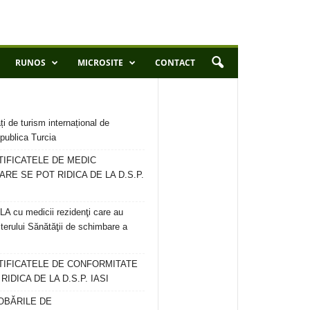
RUNOS
MICROSITE
CONTACT
ți de turism internațional de
publica Turcia
TIFICATELE DE MEDIC
ARE SE POT RIDICA DE LA D.S.P.
 cu medicii rezidenţi care au
terului Sănătăţii de schimbare a
RTIFICATELE DE CONFORMITATE
IDICA DE LA D.S.P. IASI
OBĂRILE DE