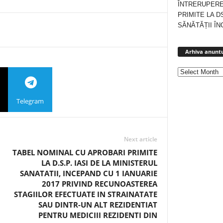
ÎNTRERUPERE
PRIMITE LA D
SĂNĂTĂȚII ÎN
Arhiva anuntu
Telegram
Next article
TABEL NOMINAL CU APROBARI PRIMITE
LA D.S.P. IASI DE LA MINISTERUL
SANATATII, INCEPAND CU 1 IANUARIE
2017 PRIVIND RECUNOASTEREA
STAGIILOR EFECTUATE IN STRAINATATE
SAU DINTR-UN ALT REZIDENTIAT
PENTRU MEDICIII REZIDENTI DIN