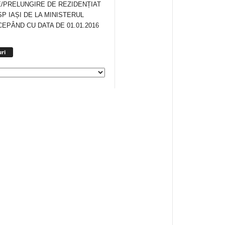
/PRELUNGIRE DE REZIDENȚIAT
SP IAȘI DE LA MINISTERUL
CEPÂND CU DATA DE 01.01.2016
Arhiva
ri
anunturi