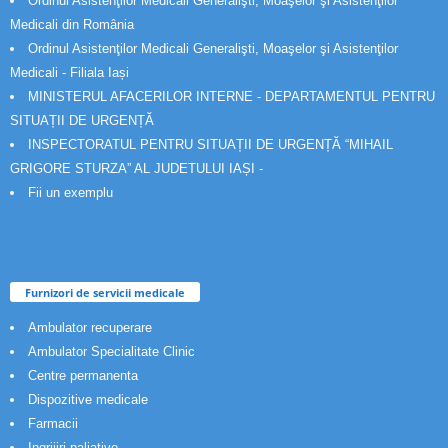
Ordinul Asistenţilor Medicali Generalişti, Moaşelor şi Asistenţilor
Medicali din România
Ordinul Asistenţilor Medicali Generalişti, Moaşelor şi Asistenţilor
Medicali - Filiala Iași
MINISTERUL AFACERILOR INTERNE - DEPARTAMENTUL PENTRU
SITUAȚII DE URGENȚĂ
INSPECTORATUL PENTRU SITUAȚII DE URGENȚĂ “MIHAIL
GRIGORE STURZA” AL JUDETULUI IAȘI -
Fii un exemplu
Furnizori de servicii medicale
Ambulator recuperare
Ambulator Specialitate Clinic
Centre permanenta
Dispozitive medicale
Farmacii
Ingrijiri paliative