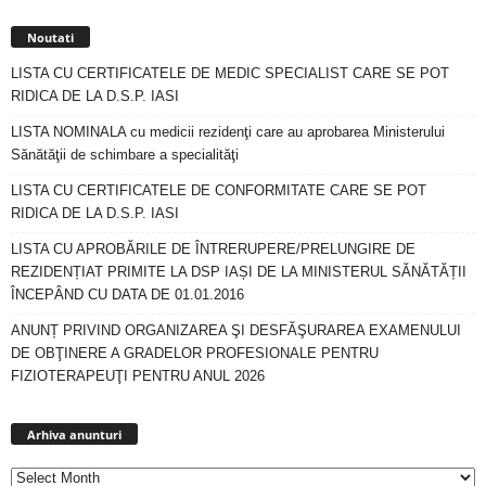
Noutati
LISTA CU CERTIFICATELE DE MEDIC SPECIALIST CARE SE POT
RIDICA DE LA D.S.P. IASI
LISTA NOMINALA cu medicii rezidenţi care au aprobarea Ministerului
Sănătăţii de schimbare a specialităţi
LISTA CU CERTIFICATELE DE CONFORMITATE CARE SE POT
RIDICA DE LA D.S.P. IASI
LISTA CU APROBĂRILE DE ÎNTRERUPERE/PRELUNGIRE DE
REZIDENȚIAT PRIMITE LA DSP IAȘI DE LA MINISTERUL SĂNĂTĂȚII
ÎNCEPÂND CU DATA DE 01.01.2016
ANUNȚ PRIVIND ORGANIZAREA ŞI DESFĂŞURAREA EXAMENULUI
DE OBŢINERE A GRADELOR PROFESIONALE PENTRU
FIZIOTERAPEUŢI PENTRU ANUL 2026
Arhiva
anunturi
Arhiva anunturi