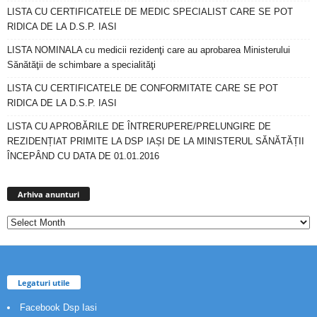
LISTA CU CERTIFICATELE DE MEDIC SPECIALIST CARE SE POT
RIDICA DE LA D.S.P. IASI
LISTA NOMINALA cu medicii rezidenţi care au aprobarea Ministerului
Sănătăţii de schimbare a specialităţi
LISTA CU CERTIFICATELE DE CONFORMITATE CARE SE POT
RIDICA DE LA D.S.P. IASI
LISTA CU APROBĂRILE DE ÎNTRERUPERE/PRELUNGIRE DE
REZIDENȚIAT PRIMITE LA DSP IAȘI DE LA MINISTERUL SĂNĂTĂȚII
ÎNCEPÂND CU DATA DE 01.01.2016
Arhiva
anunturi
Arhiva anunturi
Legaturi utile
Facebook Dsp Iasi