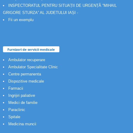
INSPECTORATUL PENTRU SITUAȚII DE URGENȚĂ “MIHAIL
GRIGORE STURZA” AL JUDETULUI IAȘI -
Fii un exemplu
Furnizori de servicii medicale
Ambulator recuperare
Ambulator Specialitate Clinic
Centre permanenta
Dispozitive medicale
Farmacii
Ingrijiri paliative
Medici de familie
Paraclinic
Spitale
Medicina muncii