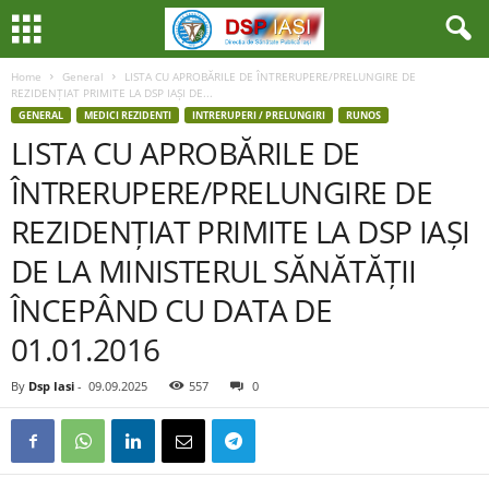
Home
General
LISTA CU APROBĂRILE DE ÎNTRERUPERE/PRELUNGIRE DE
REZIDENȚIAT PRIMITE LA DSP IAȘI DE...
GENERAL
MEDICI REZIDENTI
INTRERUPERI / PRELUNGIRI
RUNOS
LISTA CU APROBĂRILE DE
ÎNTRERUPERE/PRELUNGIRE DE
REZIDENȚIAT PRIMITE LA DSP IAȘI
DE LA MINISTERUL SĂNĂTĂȚII
ÎNCEPÂND CU DATA DE
01.01.2016
By
Dsp Iasi
-
09.09.2025
557
0