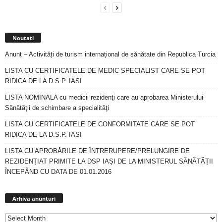
Noutati
Anunț – Activități de turism internațional de sănătate din Republica Turcia
LISTA CU CERTIFICATELE DE MEDIC SPECIALIST CARE SE POT
RIDICA DE LA D.S.P. IASI
LISTA NOMINALA cu medicii rezidenţi care au aprobarea Ministerului
Sănătăţii de schimbare a specialităţi
LISTA CU CERTIFICATELE DE CONFORMITATE CARE SE POT
RIDICA DE LA D.S.P. IASI
LISTA CU APROBĂRILE DE ÎNTRERUPERE/PRELUNGIRE DE
REZIDENȚIAT PRIMITE LA DSP IAȘI DE LA MINISTERUL SĂNĂTĂȚII
ÎNCEPÂND CU DATA DE 01.01.2016
Arhiva
anunturi
Arhiva anunturi