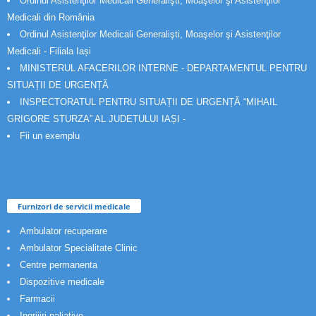
Ordinul Asistenţilor Medicali Generalişti, Moaşelor şi Asistenţilor
Medicali din România
Ordinul Asistenţilor Medicali Generalişti, Moaşelor şi Asistenţilor
Medicali - Filiala Iași
MINISTERUL AFACERILOR INTERNE - DEPARTAMENTUL PENTRU
SITUAȚII DE URGENȚĂ
INSPECTORATUL PENTRU SITUAȚII DE URGENȚĂ “MIHAIL
GRIGORE STURZA” AL JUDETULUI IAȘI -
Fii un exemplu
Furnizori de servicii medicale
Ambulator recuperare
Ambulator Specialitate Clinic
Centre permanenta
Dispozitive medicale
Farmacii
Ingrijiri paliative