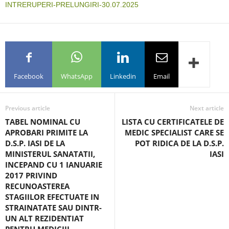
INTRERUPERI-PRELUNGIRI-30.07.2025
Facebook
WhatsApp
Linkedin
Email
Previous article
Next article
TABEL NOMINAL CU
LISTA CU CERTIFICATELE DE
APROBARI PRIMITE LA
MEDIC SPECIALIST CARE SE
D.S.P. IASI DE LA
POT RIDICA DE LA D.S.P.
MINISTERUL SANATATII,
IASI
INCEPAND CU 1 IANUARIE
2017 PRIVIND
RECUNOASTEREA
STAGIILOR EFECTUATE IN
STRAINATATE SAU DINTR-
UN ALT REZIDENTIAT