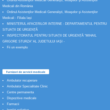
Ordinul Asistenţilor Medicali Generalişti, Moaşelor şi Asistenţilor
Medicali din România
Ordinul Asistenţilor Medicali Generalişti, Moaşelor şi Asistenţilor
Medicali - Filiala Iași
MINISTERUL AFACERILOR INTERNE - DEPARTAMENTUL PENTRU
SITUAȚII DE URGENȚĂ
INSPECTORATUL PENTRU SITUAȚII DE URGENȚĂ “MIHAIL
GRIGORE STURZA” AL JUDETULUI IAȘI -
Fii un exemplu
Furnizori de servicii medicale
Ambulator recuperare
Ambulator Specialitate Clinic
Centre permanenta
Dispozitive medicale
Farmacii
Ingrijiri paliative