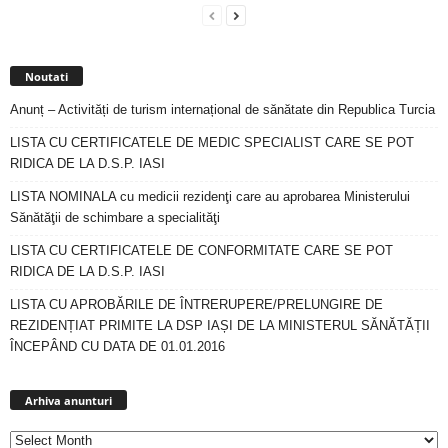
Noutati
Anunț – Activități de turism internațional de sănătate din Republica Turcia
LISTA CU CERTIFICATELE DE MEDIC SPECIALIST CARE SE POT
RIDICA DE LA D.S.P. IASI
LISTA NOMINALA cu medicii rezidenţi care au aprobarea Ministerului
Sănătăţii de schimbare a specialităţi
LISTA CU CERTIFICATELE DE CONFORMITATE CARE SE POT
RIDICA DE LA D.S.P. IASI
LISTA CU APROBĂRILE DE ÎNTRERUPERE/PRELUNGIRE DE
REZIDENȚIAT PRIMITE LA DSP IAȘI DE LA MINISTERUL SĂNĂTĂȚII
ÎNCEPÂND CU DATA DE 01.01.2016
Arhiva
anunturi
Arhiva anunturi