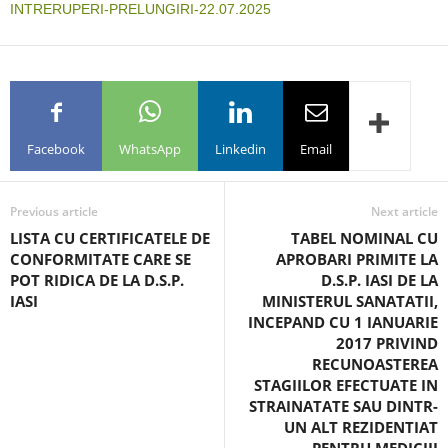
INTRERUPERI-PRELUNGIRI-22.07.2025
Facebook
WhatsApp
Linkedin
Email
Previous article
Next article
LISTA CU CERTIFICATELE DE
TABEL NOMINAL CU
CONFORMITATE CARE SE
APROBARI PRIMITE LA
POT RIDICA DE LA D.S.P.
D.S.P. IASI DE LA
IASI
MINISTERUL SANATATII,
INCEPAND CU 1 IANUARIE
2017 PRIVIND
RECUNOASTEREA
STAGIILOR EFECTUATE IN
STRAINATATE SAU DINTR-
UN ALT REZIDENTIAT