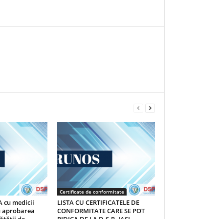
Certificate de conformitate
 cu medicii
LISTA CU CERTIFICATELE DE
au aprobarea
CONFORMITATE CARE SE POT