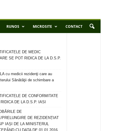
RUNOS
MICROSITE
CONTACT
TIFICATELE DE MEDIC
ARE SE POT RIDICA DE LA D.S.P.
 cu medicii rezidenţi care au
terului Sănătăţii de schimbare a
RTIFICATELE DE CONFORMITATE
IDICA DE LA D.S.P. IASI
OBĂRILE DE
/PRELUNGIRE DE REZIDENȚIAT
SP IAȘI DE LA MINISTERUL
CEPÂND CU DATA DE 01.01.2016