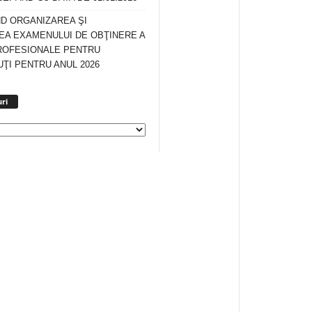
ND ORGANIZAREA ŞI
A EXAMENULUI DE OBŢINERE A
ROFESIONALE PENTRU
ŢI PENTRU ANUL 2026
Arhiva
ri
anunturi