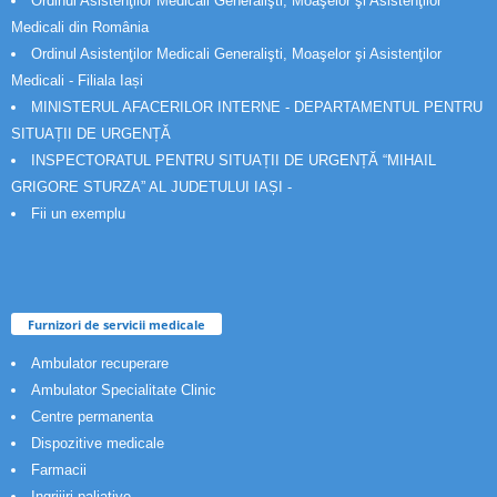
Ordinul Asistenţilor Medicali Generalişti, Moaşelor şi Asistenţilor
Medicali din România
Ordinul Asistenţilor Medicali Generalişti, Moaşelor şi Asistenţilor
Medicali - Filiala Iași
MINISTERUL AFACERILOR INTERNE - DEPARTAMENTUL PENTRU
SITUAȚII DE URGENȚĂ
INSPECTORATUL PENTRU SITUAȚII DE URGENȚĂ “MIHAIL
GRIGORE STURZA” AL JUDETULUI IAȘI -
Fii un exemplu
Furnizori de servicii medicale
Ambulator recuperare
Ambulator Specialitate Clinic
Centre permanenta
Dispozitive medicale
Farmacii
Ingrijiri paliative