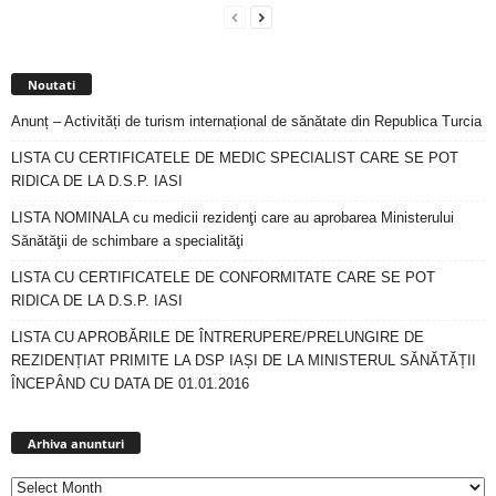
Noutati
Anunț – Activități de turism internațional de sănătate din Republica Turcia
LISTA CU CERTIFICATELE DE MEDIC SPECIALIST CARE SE POT
RIDICA DE LA D.S.P. IASI
LISTA NOMINALA cu medicii rezidenţi care au aprobarea Ministerului
Sănătăţii de schimbare a specialităţi
LISTA CU CERTIFICATELE DE CONFORMITATE CARE SE POT
RIDICA DE LA D.S.P. IASI
LISTA CU APROBĂRILE DE ÎNTRERUPERE/PRELUNGIRE DE
REZIDENȚIAT PRIMITE LA DSP IAȘI DE LA MINISTERUL SĂNĂTĂȚII
ÎNCEPÂND CU DATA DE 01.01.2016
Arhiva
anunturi
Arhiva anunturi