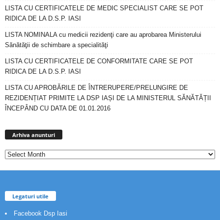
LISTA CU CERTIFICATELE DE MEDIC SPECIALIST CARE SE POT
RIDICA DE LA D.S.P. IASI
LISTA NOMINALA cu medicii rezidenţi care au aprobarea Ministerului
Sănătăţii de schimbare a specialităţi
LISTA CU CERTIFICATELE DE CONFORMITATE CARE SE POT
RIDICA DE LA D.S.P. IASI
LISTA CU APROBĂRILE DE ÎNTRERUPERE/PRELUNGIRE DE
REZIDENȚIAT PRIMITE LA DSP IAȘI DE LA MINISTERUL SĂNĂTĂȚII
ÎNCEPÂND CU DATA DE 01.01.2016
Arhiva
anunturi
Arhiva anunturi
Legaturi utile
Facebook Dsp Iasi