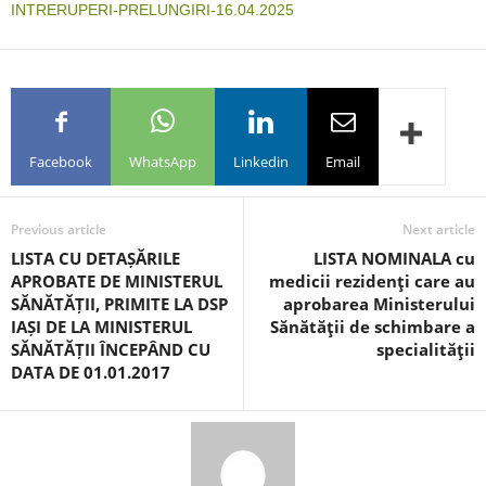
INTRERUPERI-PRELUNGIRI-16.04.2025
Facebook
WhatsApp
Linkedin
Email
Previous article
Next article
LISTA CU DETAȘĂRILE
LISTA NOMINALA cu
APROBATE DE MINISTERUL
medicii rezidenţi care au
SĂNĂTĂȚII, PRIMITE LA DSP
aprobarea Ministerului
IAȘI DE LA MINISTERUL
Sănătăţii de schimbare a
SĂNĂTĂȚII ÎNCEPÂND CU
specialităţii
DATA DE 01.01.2017