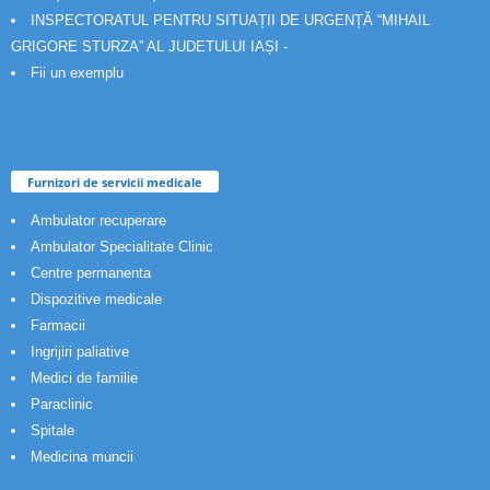
INSPECTORATUL PENTRU SITUAȚII DE URGENȚĂ “MIHAIL
GRIGORE STURZA” AL JUDETULUI IAȘI -
Fii un exemplu
Furnizori de servicii medicale
Ambulator recuperare
Ambulator Specialitate Clinic
Centre permanenta
Dispozitive medicale
Farmacii
Ingrijiri paliative
Medici de familie
Paraclinic
Spitale
Medicina muncii