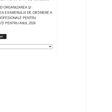
ND ORGANIZAREA ŞI
A EXAMENULUI DE OBŢINERE A
ROFESIONALE PENTRU
ŢI PENTRU ANUL 2026
Arhiva
ri
anunturi