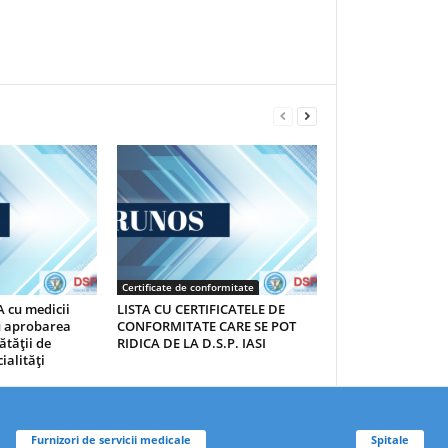
Certificate de conformitate
 cu medicii
LISTA CU CERTIFICATELE DE
au aprobarea
CONFORMITATE CARE SE POT
ătăţii de
RIDICA DE LA D.S.P. IASI
ialităţi
Furnizori de servicii medicale
Spitale