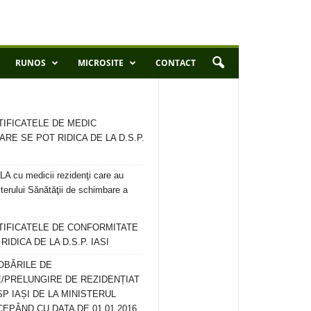
RUNOS
MICROSITE
CONTACT
TIFICATELE DE MEDIC
ARE SE POT RIDICA DE LA D.S.P.
 cu medicii rezidenţi care au
terului Sănătăţii de schimbare a
RTIFICATELE DE CONFORMITATE
IDICA DE LA D.S.P. IASI
OBĂRILE DE
/PRELUNGIRE DE REZIDENȚIAT
SP IAȘI DE LA MINISTERUL
CEPÂND CU DATA DE 01.01.2016