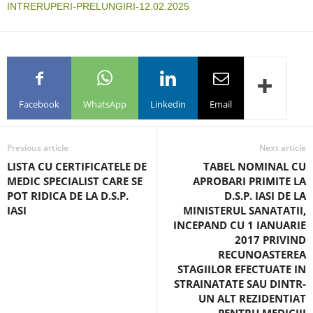
INTRERUPERI-PRELUNGIRI-12.02.2025
Facebook
WhatsApp
Linkedin
Email
Previous article
Next article
LISTA CU CERTIFICATELE DE
TABEL NOMINAL CU
MEDIC SPECIALIST CARE SE
APROBARI PRIMITE LA
POT RIDICA DE LA D.S.P.
D.S.P. IASI DE LA
IASI
MINISTERUL SANATATII,
INCEPAND CU 1 IANUARIE
2017 PRIVIND
RECUNOASTEREA
STAGIILOR EFECTUATE IN
STRAINATATE SAU DINTR-
UN ALT REZIDENTIAT