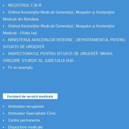
REGISTRUL C.M.R.
Ordinul Asistenţilor Medicali Generalişti, Moaşelor şi Asistenţilor
Medicali din România
Ordinul Asistenţilor Medicali Generalişti, Moaşelor şi Asistenţilor
Medicali - Filiala Iași
MINISTERUL AFACERILOR INTERNE - DEPARTAMENTUL PENTRU
SITUAȚII DE URGENȚĂ
INSPECTORATUL PENTRU SITUAȚII DE URGENȚĂ “MIHAIL
GRIGORE STURZA” AL JUDETULUI IAȘI -
Fii un exemplu
Furnizori de servicii medicale
Ambulator recuperare
Ambulator Specialitate Clinic
Centre permanenta
Dispozitive medicale