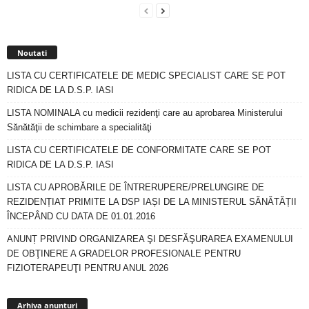
Noutati
LISTA CU CERTIFICATELE DE MEDIC SPECIALIST CARE SE POT
RIDICA DE LA D.S.P. IASI
LISTA NOMINALA cu medicii rezidenţi care au aprobarea Ministerului
Sănătăţii de schimbare a specialităţi
LISTA CU CERTIFICATELE DE CONFORMITATE CARE SE POT
RIDICA DE LA D.S.P. IASI
LISTA CU APROBĂRILE DE ÎNTRERUPERE/PRELUNGIRE DE
REZIDENȚIAT PRIMITE LA DSP IAȘI DE LA MINISTERUL SĂNĂTĂȚII
ÎNCEPÂND CU DATA DE 01.01.2016
ANUNȚ PRIVIND ORGANIZAREA ŞI DESFĂŞURAREA EXAMENULUI
DE OBŢINERE A GRADELOR PROFESIONALE PENTRU
FIZIOTERAPEUŢI PENTRU ANUL 2026
Arhiva
anunturi
Arhiva anunturi