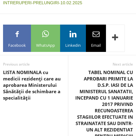
INTRERUPERI-PRELUNGIRI-10.02.2025
Facebook
WhatsApp
Linkedin
Email
Previous article
Next article
LISTA NOMINALA cu
TABEL NOMINAL CU
medicii rezidenţi care au
APROBARI PRIMITE LA
aprobarea Ministerului
D.S.P. IASI DE LA
Sănătăţii de schimbare a
MINISTERUL SANATATII,
specialităţii
INCEPAND CU 1 IANUARIE
2017 PRIVIND
RECUNOASTEREA
STAGIILOR EFECTUATE IN
STRAINATATE SAU DINTR-
UN ALT REZIDENTIAT