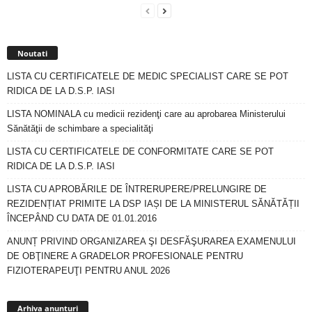
Noutati
LISTA CU CERTIFICATELE DE MEDIC SPECIALIST CARE SE POT
RIDICA DE LA D.S.P. IASI
LISTA NOMINALA cu medicii rezidenţi care au aprobarea Ministerului
Sănătăţii de schimbare a specialităţi
LISTA CU CERTIFICATELE DE CONFORMITATE CARE SE POT
RIDICA DE LA D.S.P. IASI
LISTA CU APROBĂRILE DE ÎNTRERUPERE/PRELUNGIRE DE
REZIDENȚIAT PRIMITE LA DSP IAȘI DE LA MINISTERUL SĂNĂTĂȚII
ÎNCEPÂND CU DATA DE 01.01.2016
ANUNȚ PRIVIND ORGANIZAREA ŞI DESFĂŞURAREA EXAMENULUI
DE OBŢINERE A GRADELOR PROFESIONALE PENTRU
FIZIOTERAPEUŢI PENTRU ANUL 2026
Arhiva
anunturi
Arhiva anunturi