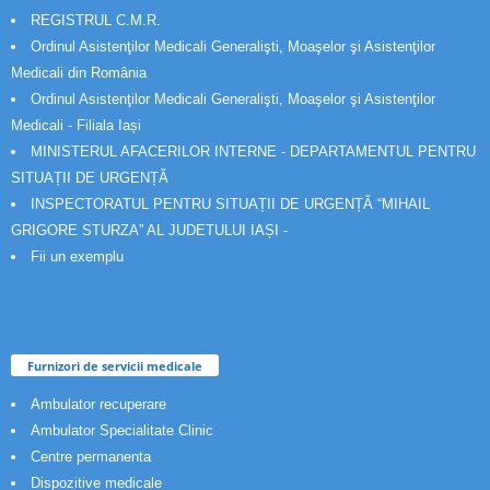
REGISTRUL C.M.R.
Ordinul Asistenţilor Medicali Generalişti, Moaşelor şi Asistenţilor
Medicali din România
Ordinul Asistenţilor Medicali Generalişti, Moaşelor şi Asistenţilor
Medicali - Filiala Iași
MINISTERUL AFACERILOR INTERNE - DEPARTAMENTUL PENTRU
SITUAȚII DE URGENȚĂ
INSPECTORATUL PENTRU SITUAȚII DE URGENȚĂ “MIHAIL
GRIGORE STURZA” AL JUDETULUI IAȘI -
Fii un exemplu
Furnizori de servicii medicale
Ambulator recuperare
Ambulator Specialitate Clinic
Centre permanenta
Dispozitive medicale