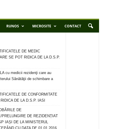
RUNOS
MICROSITE
CONTACT
TIFICATELE DE MEDIC
ARE SE POT RIDICA DE LA D.S.P.
 cu medicii rezidenţi care au
terului Sănătăţii de schimbare a
RTIFICATELE DE CONFORMITATE
IDICA DE LA D.S.P. IASI
OBĂRILE DE
/PRELUNGIRE DE REZIDENȚIAT
SP IAȘI DE LA MINISTERUL
CEPÂND CU DATA DE 01.01.2016