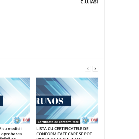
C.U.IASI
Certificate de conformitate
 cu medicii
LISTA CU CERTIFICATELE DE
au aprobarea
CONFORMITATE CARE SE POT