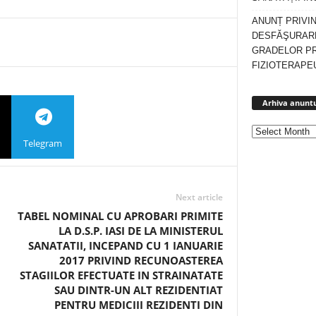
ANUNȚ PRIVI
DESFĂŞURARE
GRADELOR P
FIZIOTERAPEU
Arhiva anuntu
Telegram
Next article
TABEL NOMINAL CU APROBARI PRIMITE
LA D.S.P. IASI DE LA MINISTERUL
SANATATII, INCEPAND CU 1 IANUARIE
2017 PRIVIND RECUNOASTEREA
STAGIILOR EFECTUATE IN STRAINATATE
SAU DINTR-UN ALT REZIDENTIAT
PENTRU MEDICIII REZIDENTI DIN