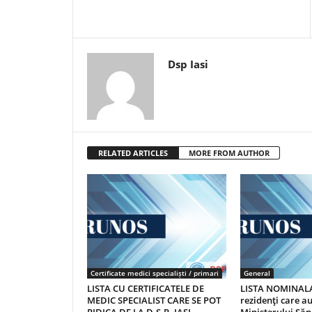
Dsp Iasi
RELATED ARTICLES
MORE FROM AUTHOR
Certificate medici specialiști / primari
General
LISTA CU CERTIFICATELE DE
LISTA NOMINALA
MEDIC SPECIALIST CARE SE POT
rezidenţi care 