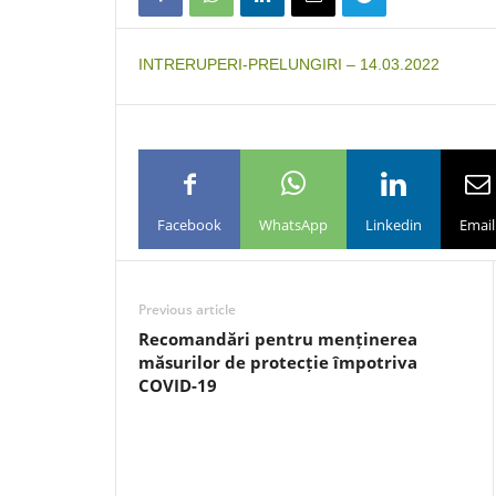
INTRERUPERI-PRELUNGIRI – 14.03.2022
Facebook
WhatsApp
Linkedin
Email
Previous article
Recomandări pentru menținerea
măsurilor de protecție împotriva
COVID-19