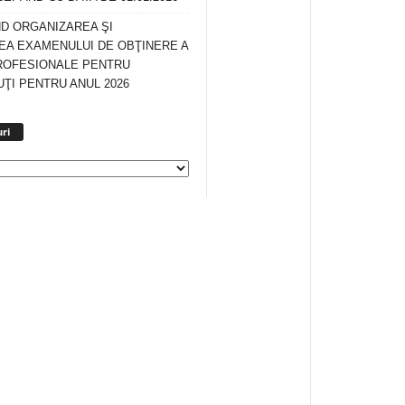
ND ORGANIZAREA ŞI
A EXAMENULUI DE OBŢINERE A
ROFESIONALE PENTRU
ŢI PENTRU ANUL 2026
Arhiva
ri
anunturi