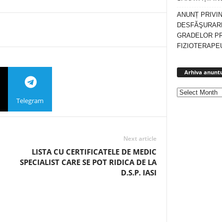
ANUNȚ PRIVI
DESFĂŞURARE
GRADELOR P
FIZIOTERAPEU
Arhiva anuntu
Telegram
Next article
LISTA CU CERTIFICATELE DE MEDIC
SPECIALIST CARE SE POT RIDICA DE LA
D.S.P. IASI