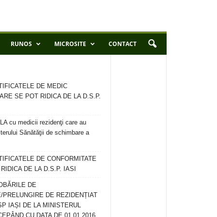
RUNOS
MICROSITE
CONTACT
TIFICATELE DE MEDIC
ARE SE POT RIDICA DE LA D.S.P.
 cu medicii rezidenţi care au
terului Sănătăţii de schimbare a
RTIFICATELE DE CONFORMITATE
IDICA DE LA D.S.P. IASI
OBĂRILE DE
/PRELUNGIRE DE REZIDENȚIAT
SP IAȘI DE LA MINISTERUL
CEPÂND CU DATA DE 01.01.2016