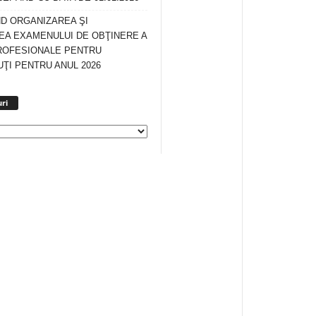
ND ORGANIZAREA ŞI
A EXAMENULUI DE OBŢINERE A
ROFESIONALE PENTRU
ŢI PENTRU ANUL 2026
Arhiva
ri
anunturi