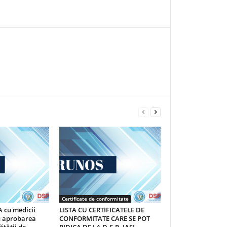
Certificate de conformitate
 cu medicii
LISTA CU CERTIFICATELE DE
au aprobarea
CONFORMITATE CARE SE POT