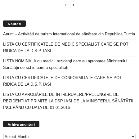
Noutati
Anunț – Activități de turism internațional de sănătate din Republica Turcia
LISTA CU CERTIFICATELE DE MEDIC SPECIALIST CARE SE POT
RIDICA DE LA D.S.P. IASI
LISTA NOMINALA cu medicii rezidenţi care au aprobarea Ministerului
Sănătăţii de schimbare a specialităţi
LISTA CU CERTIFICATELE DE CONFORMITATE CARE SE POT
RIDICA DE LA D.S.P. IASI
LISTA CU APROBĂRILE DE ÎNTRERUPERE/PRELUNGIRE DE
REZIDENȚIAT PRIMITE LA DSP IAȘI DE LA MINISTERUL SĂNĂTĂȚII
ÎNCEPÂND CU DATA DE 01.01.2016
Arhiva
anunturi
Arhiva anunturi