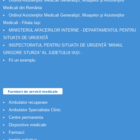
Ordinul Asistenţilor Medicali Generalişti, Moaşelor şi Asistenţilor
Medicali din România
Ordinul Asistenţilor Medicali Generalişti, Moaşelor şi Asistenţilor
Medicali - Filiala Iași
MINISTERUL AFACERILOR INTERNE - DEPARTAMENTUL PENTRU
SITUAȚII DE URGENȚĂ
INSPECTORATUL PENTRU SITUAȚII DE URGENȚĂ “MIHAIL
GRIGORE STURZA” AL JUDETULUI IAȘI -
Fii un exemplu
Furnizori de servicii medicale
Ambulator recuperare
Ambulator Specialitate Clinic
Centre permanenta
Dispozitive medicale
Farmacii
Ingrijiri paliative