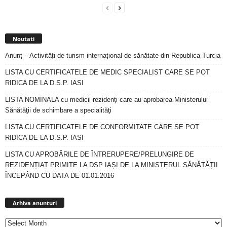
Noutati
Anunț – Activități de turism internațional de sănătate din Republica Turcia
LISTA CU CERTIFICATELE DE MEDIC SPECIALIST CARE SE POT
RIDICA DE LA D.S.P. IASI
LISTA NOMINALA cu medicii rezidenţi care au aprobarea Ministerului
Sănătăţii de schimbare a specialităţi
LISTA CU CERTIFICATELE DE CONFORMITATE CARE SE POT
RIDICA DE LA D.S.P. IASI
LISTA CU APROBĂRILE DE ÎNTRERUPERE/PRELUNGIRE DE
REZIDENȚIAT PRIMITE LA DSP IAȘI DE LA MINISTERUL SĂNĂTĂȚII
ÎNCEPÂND CU DATA DE 01.01.2016
Arhiva
anunturi
Arhiva anunturi