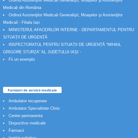
Ordinul Asistenţilor Medicali Generalişti, Moaşelor şi Asistenţilor
Medicali din România
Ordinul Asistenţilor Medicali Generalişti, Moaşelor şi Asistenţilor
Medicali - Filiala Iași
MINISTERUL AFACERILOR INTERNE - DEPARTAMENTUL PENTRU
SITUAȚII DE URGENȚĂ
INSPECTORATUL PENTRU SITUAȚII DE URGENȚĂ “MIHAIL
GRIGORE STURZA” AL JUDETULUI IAȘI -
Fii un exemplu
Furnizori de servicii medicale
Ambulator recuperare
Ambulator Specialitate Clinic
Centre permanenta
Dispozitive medicale
Farmacii
Ingrijiri paliative