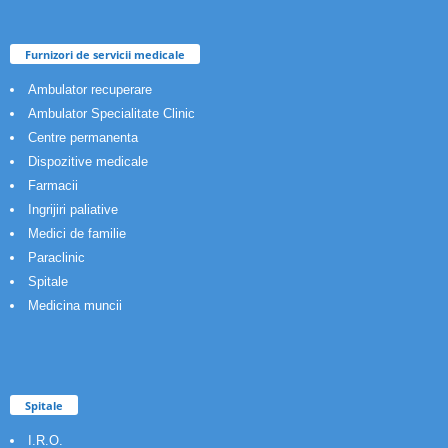
Furnizori de servicii medicale
Ambulator recuperare
Ambulator Specialitate Clinic
Centre permanenta
Dispozitive medicale
Farmacii
Ingrijiri paliative
Medici de familie
Paraclinic
Spitale
Medicina muncii
Spitale
I.R.O.