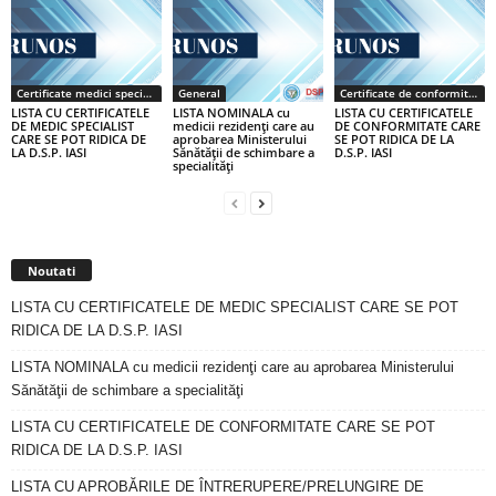
Certificate medici specialiști / primari
General
Certificate de conformitate
LISTA CU CERTIFICATELE
LISTA NOMINALA cu
LISTA CU CERTIFICATELE
DE MEDIC SPECIALIST
medicii rezidenţi care au
DE CONFORMITATE CARE
CARE SE POT RIDICA DE
aprobarea Ministerului
SE POT RIDICA DE LA
LA D.S.P. IASI
Sănătăţii de schimbare a
D.S.P. IASI
specialităţi
Noutati
LISTA CU CERTIFICATELE DE MEDIC SPECIALIST CARE SE POT
RIDICA DE LA D.S.P. IASI
LISTA NOMINALA cu medicii rezidenţi care au aprobarea Ministerului
Sănătăţii de schimbare a specialităţi
LISTA CU CERTIFICATELE DE CONFORMITATE CARE SE POT
RIDICA DE LA D.S.P. IASI
LISTA CU APROBĂRILE DE ÎNTRERUPERE/PRELUNGIRE DE