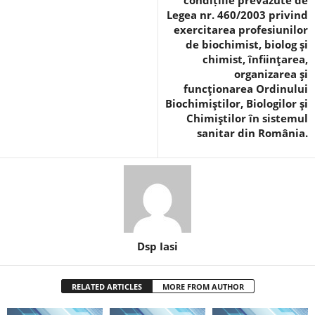
condițiile prevăzute de
Legea nr. 460/2003 privind
exercitarea profesiunilor
de biochimist, biolog şi
chimist, înfiinţarea,
organizarea şi
funcţionarea Ordinului
Biochimiştilor, Biologilor şi
Chimiştilor în sistemul
sanitar din România.
Dsp Iasi
RELATED ARTICLES
MORE FROM AUTHOR