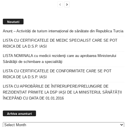
Noutati
Anunț – Activități de turism internațional de sănătate din Republica Turcia
LISTA CU CERTIFICATELE DE MEDIC SPECIALIST CARE SE POT
RIDICA DE LA D.S.P. IASI
LISTA NOMINALA cu medicii rezidenţi care au aprobarea Ministerului
Sănătăţii de schimbare a specialităţi
LISTA CU CERTIFICATELE DE CONFORMITATE CARE SE POT
RIDICA DE LA D.S.P. IASI
LISTA CU APROBĂRILE DE ÎNTRERUPERE/PRELUNGIRE DE
REZIDENȚIAT PRIMITE LA DSP IAȘI DE LA MINISTERUL SĂNĂTĂȚII
ÎNCEPÂND CU DATA DE 01.01.2016
Arhiva
anunturi
Arhiva anunturi