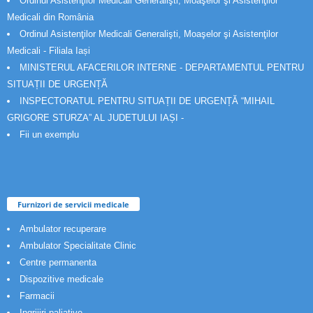
Ordinul Asistenţilor Medicali Generalişti, Moaşelor şi Asistenţilor
Medicali din România
Ordinul Asistenţilor Medicali Generalişti, Moaşelor şi Asistenţilor
Medicali - Filiala Iași
MINISTERUL AFACERILOR INTERNE - DEPARTAMENTUL PENTRU
SITUAȚII DE URGENȚĂ
INSPECTORATUL PENTRU SITUAȚII DE URGENȚĂ “MIHAIL
GRIGORE STURZA” AL JUDETULUI IAȘI -
Fii un exemplu
Furnizori de servicii medicale
Ambulator recuperare
Ambulator Specialitate Clinic
Centre permanenta
Dispozitive medicale
Farmacii
Ingrijiri paliative