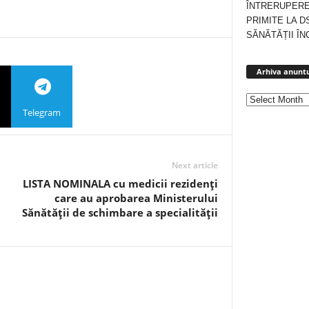
ÎNTRERUPERE
PRIMITE LA D
SĂNĂTĂȚII ÎN
Arhiva anuntu
Telegram
Next article
LISTA NOMINALA cu medicii rezidenţi
care au aprobarea Ministerului
Sănătăţii de schimbare a specialităţii