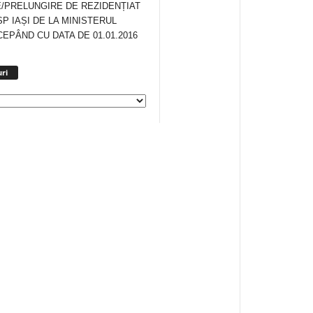
/PRELUNGIRE DE REZIDENȚIAT
SP IAȘI DE LA MINISTERUL
CEPÂND CU DATA DE 01.01.2016
Arhiva
ri
anunturi