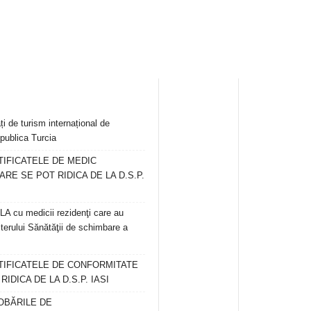
ți de turism internațional de
publica Turcia
TIFICATELE DE MEDIC
ARE SE POT RIDICA DE LA D.S.P.
 cu medicii rezidenţi care au
terului Sănătăţii de schimbare a
RTIFICATELE DE CONFORMITATE
IDICA DE LA D.S.P. IASI
OBĂRILE DE