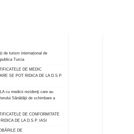
ți de turism internațional de
publica Turcia
TIFICATELE DE MEDIC
ARE SE POT RIDICA DE LA D.S.P.
 cu medicii rezidenţi care au
terului Sănătăţii de schimbare a
RTIFICATELE DE CONFORMITATE
IDICA DE LA D.S.P. IASI
OBĂRILE DE