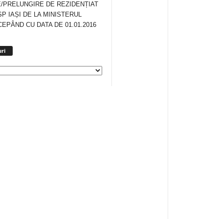
/PRELUNGIRE DE REZIDENȚIAT
SP IAȘI DE LA MINISTERUL
CEPÂND CU DATA DE 01.01.2016
Arhiva
ri
anunturi