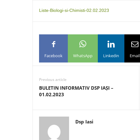
Liste-Biologi-si-Chimisti-02.02.2023
Facebook
WhatsApp
Linkedin
Email
Previous article
BULETIN INFORMATIV DSP IAȘI –
01.02.2023
Dsp Iasi