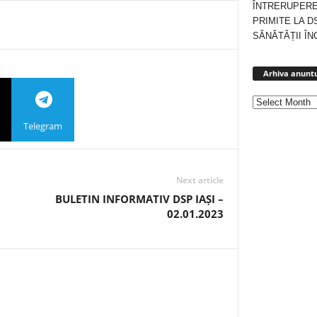
ÎNTRERUPERE
PRIMITE LA D
SĂNĂTĂȚII ÎN
Arhiva anuntu
Telegram
Next article
BULETIN INFORMATIV DSP IAȘI –
02.01.2023