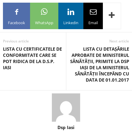
Facebook
WhatsApp
Linkedin
Email
Previous article
Next article
LISTA CU CERTIFICATELE DE
LISTA CU DETAȘĂRILE
CONFORMITATE CARE SE
APROBATE DE MINISTERUL
POT RIDICA DE LA D.S.P.
SĂNĂTĂȚII, PRIMITE LA DSP
IASI
IAȘI DE LA MINISTERUL
SĂNĂTĂȚII ÎNCEPÂND CU
DATA DE 01.01.2017
Dsp Iasi