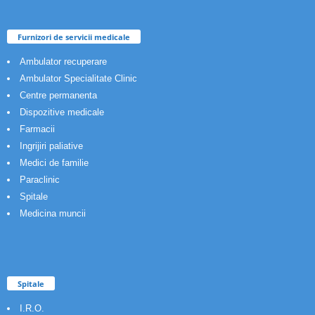
Furnizori de servicii medicale
Ambulator recuperare
Ambulator Specialitate Clinic
Centre permanenta
Dispozitive medicale
Farmacii
Ingrijiri paliative
Medici de familie
Paraclinic
Spitale
Medicina muncii
Spitale
I.R.O.