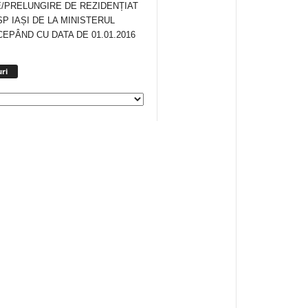
/PRELUNGIRE DE REZIDENȚIAT
SP IAȘI DE LA MINISTERUL
CEPÂND CU DATA DE 01.01.2016
Arhiva
ri
anunturi