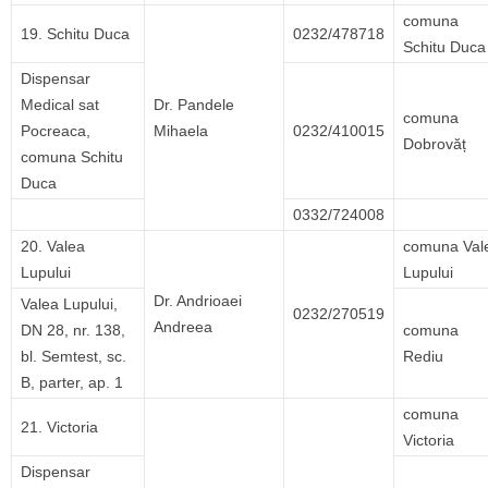
comuna
19. Schitu Duca
0232/478718
Schitu Duca
Dispensar
Medical sat
Dr. Pandele
comuna
Pocreaca,
Mihaela
0232/410015
Dobrovăț
comuna Schitu
Duca
0332/724008
20. Valea
comuna Val
Lupului
Lupului
Dr. Andrioaei
Valea Lupului,
0232/270519
Andreea
DN 28, nr. 138,
comuna
bl. Semtest, sc.
Rediu
B, parter, ap. 1
comuna
21. Victoria
Victoria
Dispensar