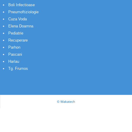
Boli Infectioase
Pneumoftiziologie
Cuza Voda
Elena Doamna
Pediatrie
Recuperare
Parhon
Pascani
Harlau
Tg. Frumos
© Wakatech