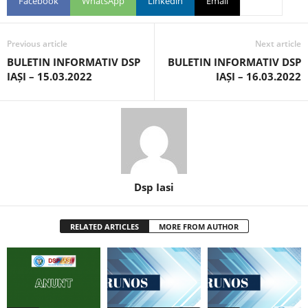
Facebook
WhatsApp
Linkedin
Email
Previous article
Next article
BULETIN INFORMATIV DSP
BULETIN INFORMATIV DSP
IAȘI – 15.03.2022
IAȘI – 16.03.2022
Dsp Iasi
RELATED ARTICLES
MORE FROM AUTHOR