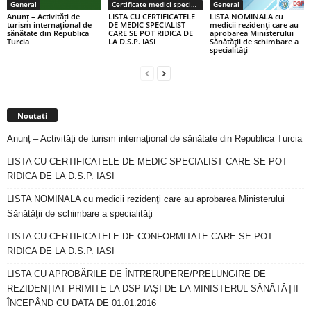
General
Certificate medici specialiști / primari
General
Anunț – Activități de
LISTA CU CERTIFICATELE
LISTA NOMINALA cu
turism internațional de
DE MEDIC SPECIALIST
medicii rezidenţi care au
sănătate din Republica
CARE SE POT RIDICA DE
aprobarea Ministerului
Turcia
LA D.S.P. IASI
Sănătăţii de schimbare a
specialităţi
Noutati
Anunț – Activități de turism internațional de sănătate din Republica Turcia
LISTA CU CERTIFICATELE DE MEDIC SPECIALIST CARE SE POT
RIDICA DE LA D.S.P. IASI
LISTA NOMINALA cu medicii rezidenţi care au aprobarea Ministerului
Sănătăţii de schimbare a specialităţi
LISTA CU CERTIFICATELE DE CONFORMITATE CARE SE POT
RIDICA DE LA D.S.P. IASI
LISTA CU APROBĂRILE DE ÎNTRERUPERE/PRELUNGIRE DE
REZIDENȚIAT PRIMITE LA DSP IAȘI DE LA MINISTERUL SĂNĂTĂȚII
ÎNCEPÂND CU DATA DE 01.01.2016