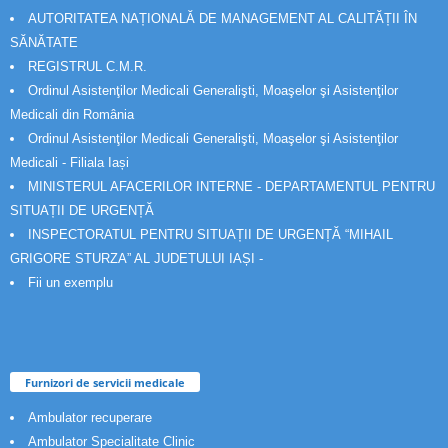
AUTORITATEA NAȚIONALĂ DE MANAGEMENT AL CALITĂȚII ÎN
SĂNĂTATE
REGISTRUL C.M.R.
Ordinul Asistenţilor Medicali Generalişti, Moaşelor şi Asistenţilor
Medicali din România
Ordinul Asistenţilor Medicali Generalişti, Moaşelor şi Asistenţilor
Medicali - Filiala Iași
MINISTERUL AFACERILOR INTERNE - DEPARTAMENTUL PENTRU
SITUAȚII DE URGENȚĂ
INSPECTORATUL PENTRU SITUAȚII DE URGENȚĂ “MIHAIL
GRIGORE STURZA” AL JUDETULUI IAȘI -
Fii un exemplu
Furnizori de servicii medicale
Ambulator recuperare
Ambulator Specialitate Clinic