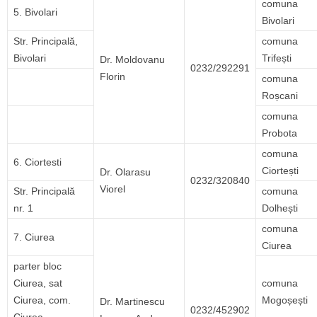
comuna
5. Bivolari
Bivolari
Str. Principală,
comuna
Bivolari
Trifești
Dr. Moldovanu
0232/292291
Florin
comuna
Roșcani
comuna
Probota
comuna
6. Ciortesti
Ciortești
Dr. Olarasu
0232/320840
Viorel
Str. Principală
comuna
nr. 1
Dolhești
comuna
7. Ciurea
Ciurea
parter bloc
Ciurea, sat
comuna
Ciurea, com.
Mogoșești
Dr. Martinescu
0232/452902