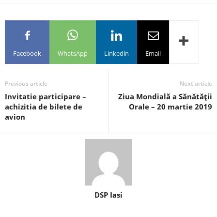
Facebook
WhatsApp
Linkedin
Email
Previous article
Next article
Invitatie participare –
Ziua Mondială a Sănătăţii
achizitia de bilete de
Orale – 20 martie 2019
avion
DSP Iasi