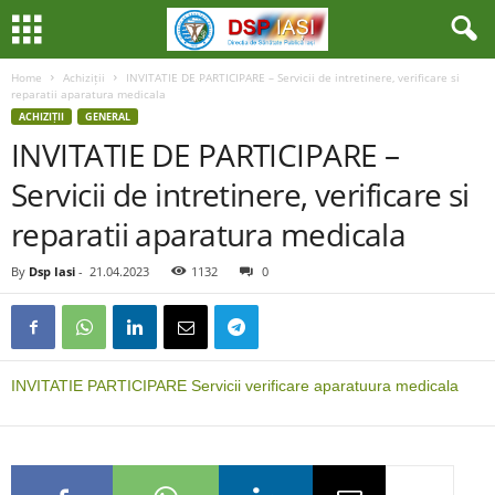
Home
Achiziții
INVITATIE DE PARTICIPARE – Servicii de intretinere, verificare si
reparatii aparatura medicala
ACHIZIȚII
GENERAL
INVITATIE DE PARTICIPARE –
Servicii de intretinere, verificare si
reparatii aparatura medicala
By
Dsp Iasi
-
21.04.2023
1132
0
INVITATIE PARTICIPARE Servicii verificare aparatuura medicala