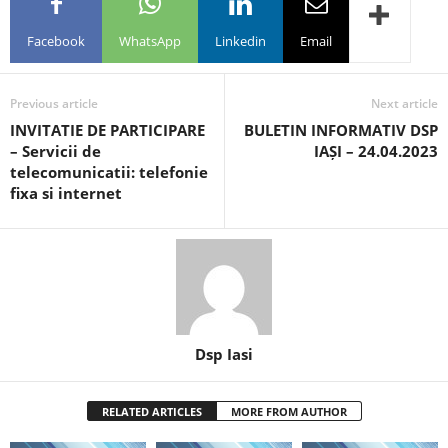
Facebook
WhatsApp
Linkedin
Email
Previous article
Next article
INVITATIE DE PARTICIPARE
BULETIN INFORMATIV DSP
– Servicii de
IAȘI – 24.04.2023
telecomunicatii: telefonie
fixa si internet
Dsp Iasi
RELATED ARTICLES
MORE FROM AUTHOR