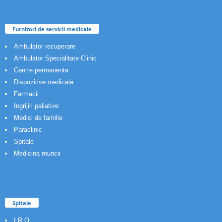
Furnizori de servicii medicale
Ambulator recuperare
Ambulator Specialitate Clinic
Centre permanenta
Dispozitive medicale
Farmacii
Ingrijiri paliative
Medici de familie
Paraclinic
Spitale
Medicina muncii
Spitale
I.R.O.