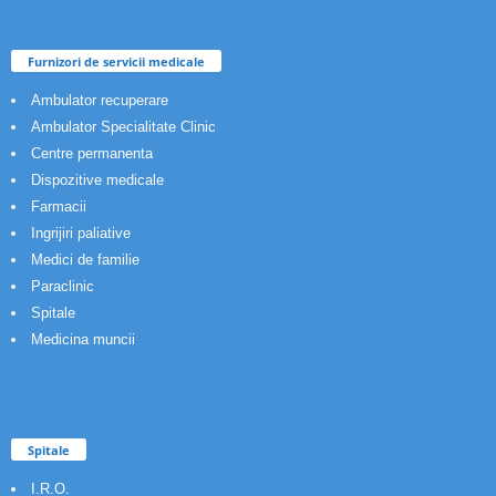
Furnizori de servicii medicale
Ambulator recuperare
Ambulator Specialitate Clinic
Centre permanenta
Dispozitive medicale
Farmacii
Ingrijiri paliative
Medici de familie
Paraclinic
Spitale
Medicina muncii
Spitale
I.R.O.