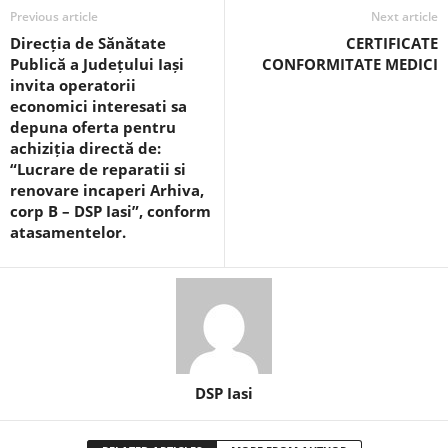
Previous article
Next article
Direcția de Sănătate
CERTIFICATE
Publică a Județului Iași
CONFORMITATE MEDICI
invita operatorii
economici interesati sa
depuna oferta pentru
achiziția directă de:
“Lucrare de reparatii si
renovare incaperi Arhiva,
corp B – DSP Iasi”, conform
atasamentelor.
DSP Iasi