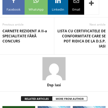
Facebook
WhatsApp
Linkedin
Email
Previous article
Next article
CARNETE REZIDENT A II-a
LISTA CU CERTIFICATELE DE
SPECIALITATE FĂRĂ
CONFORMITATE CARE SE
CONCURS
POT RIDICA DE LA D.S.P.
IASI
Dsp Iasi
RELATED ARTICLES
MORE FROM AUTHOR