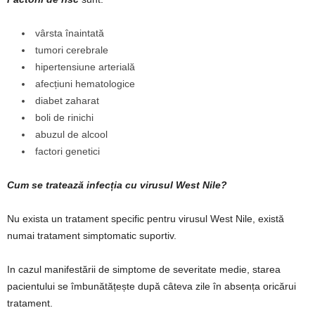
vârsta înaintată
tumori cerebrale
hipertensiune arterială
afecțiuni hematologice
diabet zaharat
boli de rinichi
abuzul de alcool
factori genetici
Cum se tratează infecția cu virusul West Nile?
Nu exista un tratament specific pentru virusul West Nile, există
numai tratament simptomatic suportiv.
In cazul manifestării de simptome de severitate medie, starea
pacientului se îmbunătățește după câteva zile în absența oricărui
tratament.