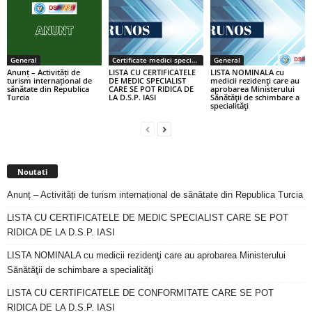
General
Certificate medici specialiști / primari
General
Anunț – Activități de
LISTA CU CERTIFICATELE
LISTA NOMINALA cu
turism internațional de
DE MEDIC SPECIALIST
medicii rezidenţi care au
sănătate din Republica
CARE SE POT RIDICA DE
aprobarea Ministerului
Turcia
LA D.S.P. IASI
Sănătăţii de schimbare a
specialităţi
Noutati
Anunț – Activități de turism internațional de sănătate din Republica Turcia
LISTA CU CERTIFICATELE DE MEDIC SPECIALIST CARE SE POT
RIDICA DE LA D.S.P. IASI
LISTA NOMINALA cu medicii rezidenţi care au aprobarea Ministerului
Sănătăţii de schimbare a specialităţi
LISTA CU CERTIFICATELE DE CONFORMITATE CARE SE POT
RIDICA DE LA D.S.P. IASI