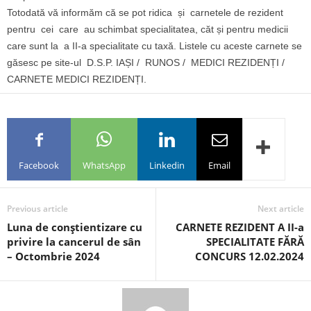
Totodată vă informăm că se pot ridica și carnetele de rezident
pentru cei care au schimbat specialitatea, căt și pentru medicii
care sunt la a II-a specialitate cu taxă. Listele cu aceste carnete se
găsesc pe site-ul D.S.P. IAȘI / RUNOS / MEDICI REZIDENȚI /
CARNETE MEDICI REZIDENȚI.
Facebook
WhatsApp
Linkedin
Email
Previous article
Next article
Luna de conştientizare cu
CARNETE REZIDENT A II-a
privire la cancerul de sân
SPECIALITATE FĂRĂ
– Octombrie 2024
CONCURS 12.02.2024