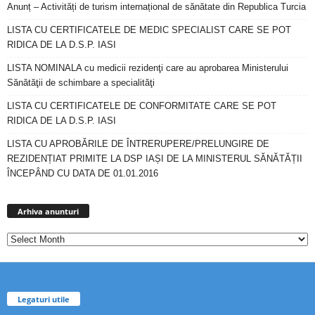
Anunț – Activități de turism internațional de sănătate din Republica Turcia
LISTA CU CERTIFICATELE DE MEDIC SPECIALIST CARE SE POT
RIDICA DE LA D.S.P. IASI
LISTA NOMINALA cu medicii rezidenţi care au aprobarea Ministerului
Sănătăţii de schimbare a specialităţi
LISTA CU CERTIFICATELE DE CONFORMITATE CARE SE POT
RIDICA DE LA D.S.P. IASI
LISTA CU APROBĂRILE DE ÎNTRERUPERE/PRELUNGIRE DE
REZIDENȚIAT PRIMITE LA DSP IAȘI DE LA MINISTERUL SĂNĂTĂȚII
ÎNCEPÂND CU DATA DE 01.01.2016
Arhiva
anunturi
Arhiva anunturi
Legaturi utile