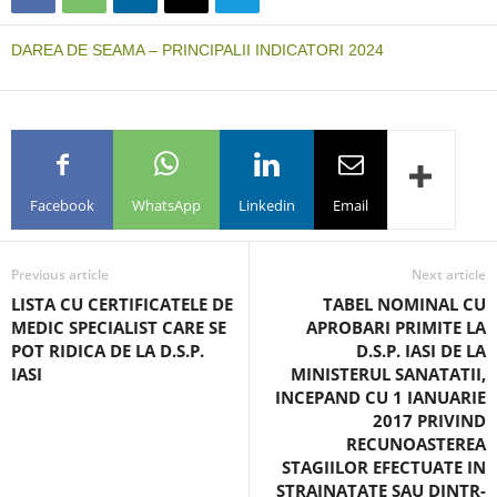
DAREA DE SEAMA – PRINCIPALII INDICATORI 2024
Facebook
WhatsApp
Linkedin
Email
Previous article
Next article
LISTA CU CERTIFICATELE DE
TABEL NOMINAL CU
MEDIC SPECIALIST CARE SE
APROBARI PRIMITE LA
POT RIDICA DE LA D.S.P.
D.S.P. IASI DE LA
IASI
MINISTERUL SANATATII,
INCEPAND CU 1 IANUARIE
2017 PRIVIND
RECUNOASTEREA
STAGIILOR EFECTUATE IN
STRAINATATE SAU DINTR-