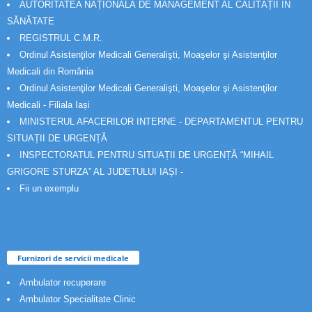
AUTORITATEA NAȚIONALĂ DE MANAGEMENT AL CALITĂȚII ÎN
SĂNĂTATE
REGISTRUL C.M.R.
Ordinul Asistenţilor Medicali Generalişti, Moaşelor şi Asistenţilor
Medicali din România
Ordinul Asistenţilor Medicali Generalişti, Moaşelor şi Asistenţilor
Medicali - Filiala Iași
MINISTERUL AFACERILOR INTERNE - DEPARTAMENTUL PENTRU
SITUAȚII DE URGENȚĂ
INSPECTORATUL PENTRU SITUAȚII DE URGENȚĂ “MIHAIL
GRIGORE STURZA” AL JUDETULUI IAȘI -
Fii un exemplu
Furnizori de servicii medicale
Ambulator recuperare
Ambulator Specialitate Clinic