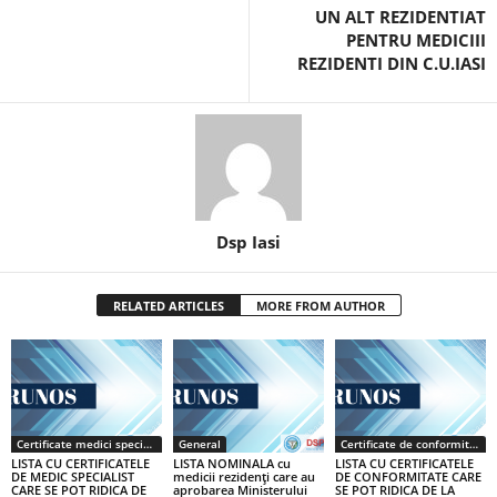
UN ALT REZIDENTIAT
PENTRU MEDICIII
REZIDENTI DIN C.U.IASI
Dsp Iasi
RELATED ARTICLES
MORE FROM AUTHOR
Certificate medici specialiști / primari
General
Certificate de conformitate
LISTA CU CERTIFICATELE
LISTA NOMINALA cu
LISTA CU CERTIFICATELE
DE MEDIC SPECIALIST
medicii rezidenţi care au
DE CONFORMITATE CARE
CARE SE POT RIDICA DE
aprobarea Ministerului
SE POT RIDICA DE LA