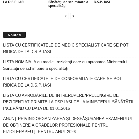
LA D.S.P. IASI
Sănătăţii de schimbare a
D.S.P. IASI
specialităţi
Noutati
LISTA CU CERTIFICATELE DE MEDIC SPECIALIST CARE SE POT
RIDICA DE LA D.S.P. IASI
LISTA NOMINALA cu medicii rezidenţi care au aprobarea Ministerului
Sănătăţii de schimbare a specialităţi
LISTA CU CERTIFICATELE DE CONFORMITATE CARE SE POT
RIDICA DE LA D.S.P. IASI
LISTA CU APROBĂRILE DE ÎNTRERUPERE/PRELUNGIRE DE
REZIDENȚIAT PRIMITE LA DSP IAȘI DE LA MINISTERUL SĂNĂTĂȚII
ÎNCEPÂND CU DATA DE 01.01.2016
ANUNȚ PRIVIND ORGANIZAREA ŞI DESFĂŞURAREA EXAMENULUI
DE OBŢINERE A GRADELOR PROFESIONALE PENTRU
FIZIOTERAPEUŢI PENTRU ANUL 2026