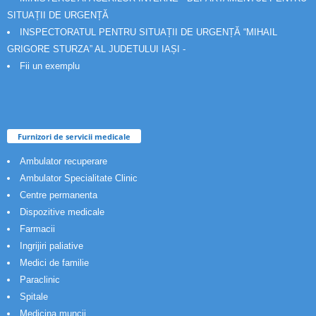
SITUAȚII DE URGENȚĂ
INSPECTORATUL PENTRU SITUAȚII DE URGENȚĂ “MIHAIL
GRIGORE STURZA” AL JUDETULUI IAȘI -
Fii un exemplu
Furnizori de servicii medicale
Ambulator recuperare
Ambulator Specialitate Clinic
Centre permanenta
Dispozitive medicale
Farmacii
Ingrijiri paliative
Medici de familie
Paraclinic
Spitale
Medicina muncii