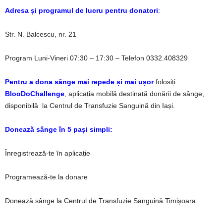
Adresa și programul de lucru pentru donatori
:
Str. N. Balcescu, nr. 21
Program Luni-Vineri 07:30 – 17:30 – Telefon 0332.408329
Pentru a dona sânge mai repede și mai ușor
folosiți
BlooDoChallenge
, aplicația mobilă destinată donării de sânge,
disponibilă la Centrul de Transfuzie Sanguină din Iași.
Donează sânge în 5 pași simpli:
Înregistrează-te în aplicație
Programează-te la donare
Donează sânge la Centrul de Transfuzie Sanguină Timișoara