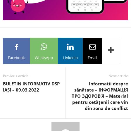
Facebook
WhatsApp
Linkedin
Email
Previous article
Next article
BULETIN INFORMATIV DSP
Informații despre
IAȘI – 09.03.2022
sănătate – ІНФОРМАЦІЯ
ПРО ЗДОРОВ’Я – Material
pentru cetățenii care vin
din zona de conflict