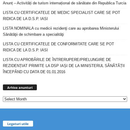
Anunț – Activități de turism internațional de sănătate din Republica Turcia
LISTA CU CERTIFICATELE DE MEDIC SPECIALIST CARE SE POT
RIDICA DE LA D.S.P. IASI
LISTA NOMINALA cu medicii rezidenţi care au aprobarea Ministerului
Sănătăţii de schimbare a specialităţi
LISTA CU CERTIFICATELE DE CONFORMITATE CARE SE POT
RIDICA DE LA D.S.P. IASI
LISTA CU APROBĂRILE DE ÎNTRERUPERE/PRELUNGIRE DE
REZIDENȚIAT PRIMITE LA DSP IAȘI DE LA MINISTERUL SĂNĂTĂȚII
ÎNCEPÂND CU DATA DE 01.01.2016
Arhiva
anunturi
Arhiva anunturi
Legaturi utile