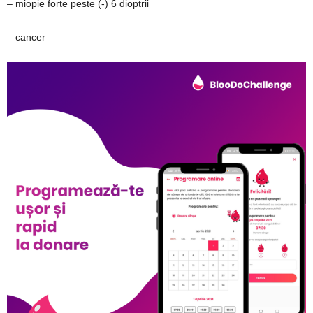
– miopie forte peste (-) 6 dioptrii
– cancer