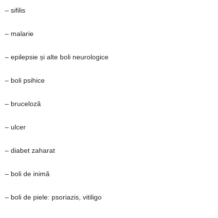
– sifilis
– malarie
– epilepsie și alte boli neurologice
– boli psihice
– bruceloză
– ulcer
– diabet zaharat
– boli de inimă
– boli de piele: psoriazis, vitiligo