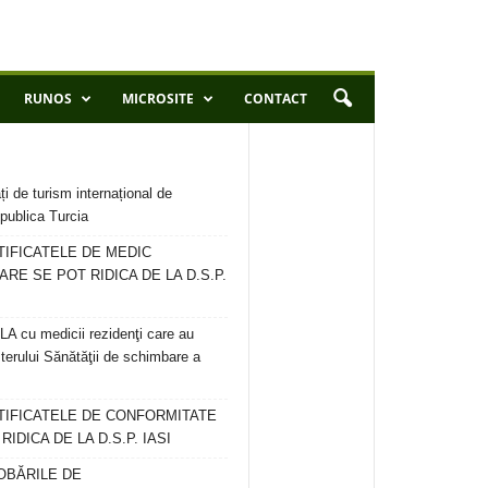
RUNOS
MICROSITE
CONTACT
ți de turism internațional de
publica Turcia
TIFICATELE DE MEDIC
ARE SE POT RIDICA DE LA D.S.P.
 cu medicii rezidenţi care au
terului Sănătăţii de schimbare a
RTIFICATELE DE CONFORMITATE
IDICA DE LA D.S.P. IASI
OBĂRILE DE