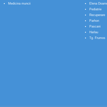
Medicina muncii
Elena Doam
Pediatrie
Recuperare
Parhon
Pascani
Harlau
Tg. Frumos