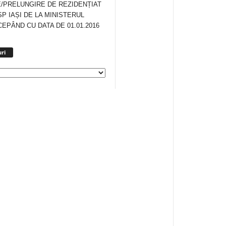
/PRELUNGIRE DE REZIDENȚIAT
SP IAȘI DE LA MINISTERUL
CEPÂND CU DATA DE 01.01.2016
Arhiva
ri
anunturi