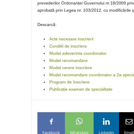
prevederilor Ordonanței Guvernului nr.18/2009 privi
aprobată prin Legea nr. 103/2012, cu modificările și
Descarcă:
Acte necesare inscrierii
Conditii de inscriere
Model adeverinta coordonator
Model recomandare
Model cerere inscriere
Model recomandare coordonator a 2a special
Program de înscriere
Publicație examen de specialitate
Facebook
WhatsApp
Linkedin
Email