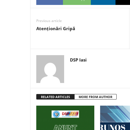
Previous article
Atenționări Gripă
DSP Iasi
RELATED ARTICLES
MORE FROM AUTHOR