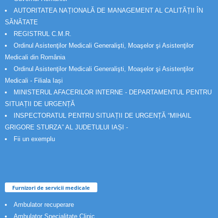
AUTORITATEA NAȚIONALĂ DE MANAGEMENT AL CALITĂȚII ÎN
SĂNĂTATE
REGISTRUL C.M.R.
Ordinul Asistenţilor Medicali Generalişti, Moaşelor şi Asistenţilor
Medicali din România
Ordinul Asistenţilor Medicali Generalişti, Moaşelor şi Asistenţilor
Medicali - Filiala Iași
MINISTERUL AFACERILOR INTERNE - DEPARTAMENTUL PENTRU
SITUAȚII DE URGENȚĂ
INSPECTORATUL PENTRU SITUAȚII DE URGENȚĂ “MIHAIL
GRIGORE STURZA” AL JUDETULUI IAȘI -
Fii un exemplu
Furnizori de servicii medicale
Ambulator recuperare
Ambulator Specialitate Clinic