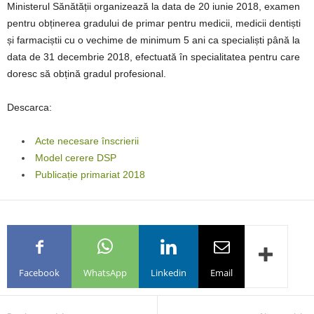
Ministerul Sănătății organizează la data de 20 iunie 2018, examen
pentru obținerea gradului de primar pentru medicii, medicii dentiști
și farmaciștii cu o vechime de minimum 5 ani ca specialiști până la
data de 31 decembrie 2018, efectuată în specialitatea pentru care
doresc să obțină gradul profesional.
Descarca:
Acte necesare înscrierii
Model cerere DSP
Publicație primariat 2018
Facebook
WhatsApp
Linkedin
Email