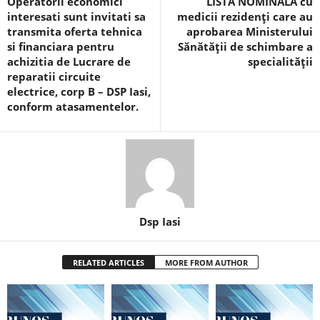
Operatorii economici
LISTA NOMINALA cu
interesati sunt invitati sa
medicii rezidenţi care au
transmita oferta tehnica
aprobarea Ministerului
si financiara pentru
Sănătăţii de schimbare a
achizitia de Lucrare de
specialităţii
reparatii circuite
electrice, corp B – DSP Iasi,
conform atasamentelor.
Dsp Iasi
RELATED ARTICLES
MORE FROM AUTHOR