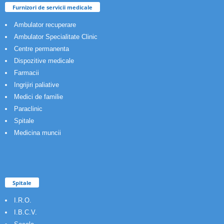
Furnizori de servicii medicale
Ambulator recuperare
Ambulator Specialitate Clinic
Centre permanenta
Dispozitive medicale
Farmacii
Ingrijiri paliative
Medici de familie
Paraclinic
Spitale
Medicina muncii
Spitale
I.R.O.
I.B.C.V.