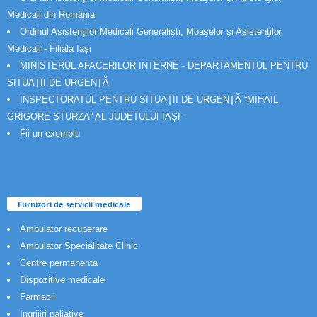
Medicali din România
Ordinul Asistenţilor Medicali Generalişti, Moaşelor şi Asistenţilor
Medicali - Filiala Iași
MINISTERUL AFACERILOR INTERNE - DEPARTAMENTUL PENTRU
SITUAȚII DE URGENȚĂ
INSPECTORATUL PENTRU SITUAȚII DE URGENȚĂ “MIHAIL
GRIGORE STURZA” AL JUDETULUI IAȘI -
Fii un exemplu
Furnizori de servicii medicale
Ambulator recuperare
Ambulator Specialitate Clinic
Centre permanenta
Dispozitive medicale
Farmacii
Ingrijiri paliative