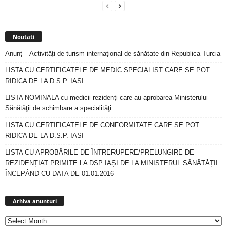
Noutati
Anunț – Activități de turism internațional de sănătate din Republica Turcia
LISTA CU CERTIFICATELE DE MEDIC SPECIALIST CARE SE POT
RIDICA DE LA D.S.P. IASI
LISTA NOMINALA cu medicii rezidenţi care au aprobarea Ministerului
Sănătăţii de schimbare a specialităţi
LISTA CU CERTIFICATELE DE CONFORMITATE CARE SE POT
RIDICA DE LA D.S.P. IASI
LISTA CU APROBĂRILE DE ÎNTRERUPERE/PRELUNGIRE DE
REZIDENȚIAT PRIMITE LA DSP IAȘI DE LA MINISTERUL SĂNĂTĂȚII
ÎNCEPÂND CU DATA DE 01.01.2016
Arhiva
anunturi
Arhiva anunturi