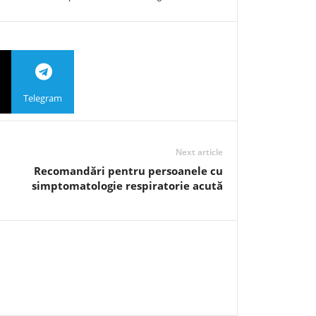
Telegram
Next article
Recomandări pentru persoanele cu
simptomatologie respiratorie acută