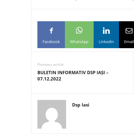
Facebook
WhatsApp
Linkedin
Email
Previous article
BULETIN INFORMATIV DSP IAȘI –
07.12.2022
Dsp Iasi