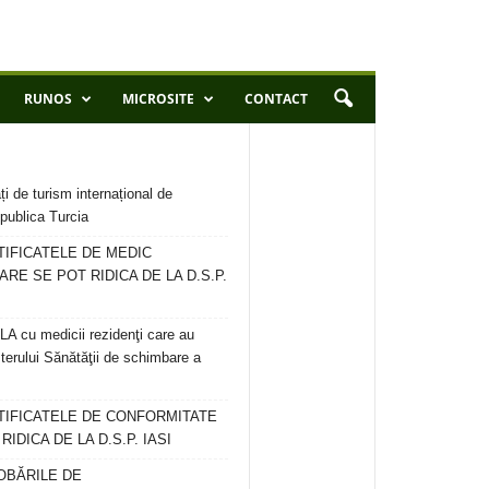
RUNOS
MICROSITE
CONTACT
ți de turism internațional de
publica Turcia
TIFICATELE DE MEDIC
ARE SE POT RIDICA DE LA D.S.P.
 cu medicii rezidenţi care au
terului Sănătăţii de schimbare a
RTIFICATELE DE CONFORMITATE
IDICA DE LA D.S.P. IASI
OBĂRILE DE