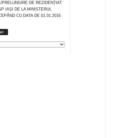
/PRELUNGIRE DE REZIDENȚIAT
SP IAȘI DE LA MINISTERUL
CEPÂND CU DATA DE 01.01.2016
Arhiva
ri
anunturi