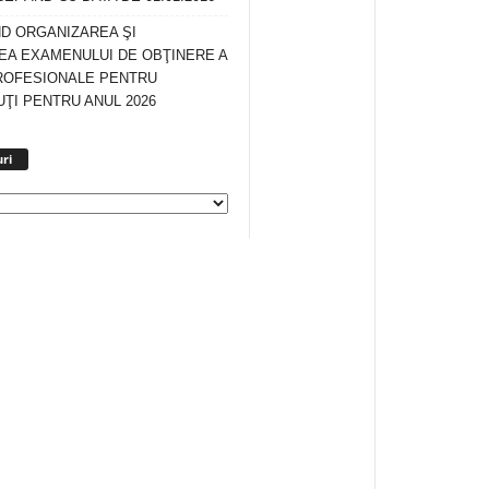
ND ORGANIZAREA ŞI
A EXAMENULUI DE OBŢINERE A
ROFESIONALE PENTRU
ŢI PENTRU ANUL 2026
Arhiva
ri
anunturi