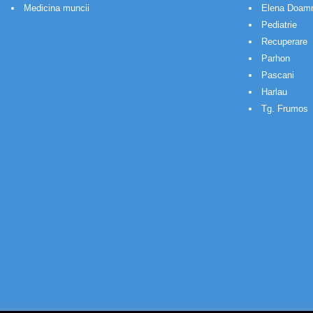
Medicina muncii
Elena Doam
Pediatrie
Recuperare
Parhon
Pascani
Harlau
Tg. Frumos