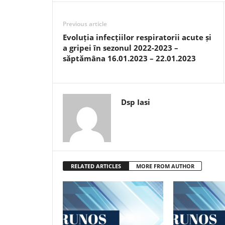
Previous article
Evoluția infecțiilor respiratorii acute și
a gripei în sezonul 2022-2023 –
săptămâna 16.01.2023 – 22.01.2023
Dsp Iasi
RELATED ARTICLES
MORE FROM AUTHOR