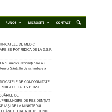
RUNOS
MICROSITE
CONTACT
TIFICATELE DE MEDIC
ARE SE POT RIDICA DE LA D.S.P.
 cu medicii rezidenţi care au
terului Sănătăţii de schimbare a
RTIFICATELE DE CONFORMITATE
IDICA DE LA D.S.P. IASI
OBĂRILE DE
/PRELUNGIRE DE REZIDENȚIAT
SP IAȘI DE LA MINISTERUL
CEPÂND CU DATA DE 01.01.2016