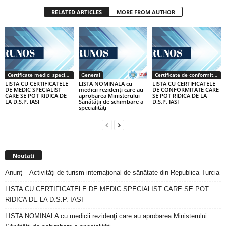
RELATED ARTICLES
MORE FROM AUTHOR
Certificate medici specialiști / primari
General
Certificate de conformitate
LISTA CU CERTIFICATELE
LISTA NOMINALA cu
LISTA CU CERTIFICATELE
DE MEDIC SPECIALIST
medicii rezidenţi care au
DE CONFORMITATE CARE
CARE SE POT RIDICA DE
aprobarea Ministerului
SE POT RIDICA DE LA
LA D.S.P. IASI
Sănătăţii de schimbare a
D.S.P. IASI
specialităţi
Noutati
Anunț – Activități de turism internațional de sănătate din Republica Turcia
LISTA CU CERTIFICATELE DE MEDIC SPECIALIST CARE SE POT
RIDICA DE LA D.S.P. IASI
LISTA NOMINALA cu medicii rezidenţi care au aprobarea Ministerului