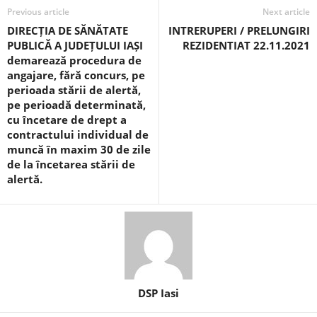
Previous article
Next article
DIRECȚIA DE SĂNĂTATE
INTRERUPERI / PRELUNGIRI
PUBLICĂ A JUDEȚULUI IAȘI
REZIDENTIAT 22.11.2021
demarează procedura de
angajare, fără concurs, pe
perioada stării de alertă,
pe perioadă determinată,
cu încetare de drept a
contractului individual de
muncă în maxim 30 de zile
de la încetarea stării de
alertă.
DSP Iasi