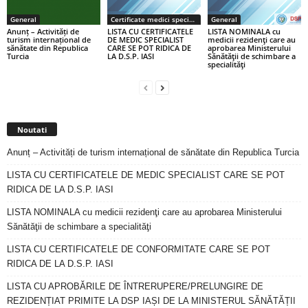
General
Certificate medici specialiști / primari
General
Anunț – Activități de
LISTA CU CERTIFICATELE
LISTA NOMINALA cu
turism internațional de
DE MEDIC SPECIALIST
medicii rezidenţi care au
sănătate din Republica
CARE SE POT RIDICA DE
aprobarea Ministerului
Turcia
LA D.S.P. IASI
Sănătăţii de schimbare a
specialităţi
Noutati
Anunț – Activități de turism internațional de sănătate din Republica Turcia
LISTA CU CERTIFICATELE DE MEDIC SPECIALIST CARE SE POT
RIDICA DE LA D.S.P. IASI
LISTA NOMINALA cu medicii rezidenţi care au aprobarea Ministerului
Sănătăţii de schimbare a specialităţi
LISTA CU CERTIFICATELE DE CONFORMITATE CARE SE POT
RIDICA DE LA D.S.P. IASI
LISTA CU APROBĂRILE DE ÎNTRERUPERE/PRELUNGIRE DE
REZIDENȚIAT PRIMITE LA DSP IAȘI DE LA MINISTERUL SĂNĂTĂȚII