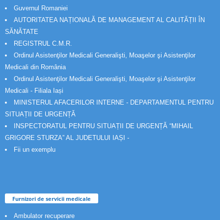
Guvernul Romaniei
AUTORITATEA NAȚIONALĂ DE MANAGEMENT AL CALITĂȚII ÎN
SĂNĂTATE
REGISTRUL C.M.R.
Ordinul Asistenţilor Medicali Generalişti, Moaşelor şi Asistenţilor
Medicali din România
Ordinul Asistenţilor Medicali Generalişti, Moaşelor şi Asistenţilor
Medicali - Filiala Iași
MINISTERUL AFACERILOR INTERNE - DEPARTAMENTUL PENTRU
SITUAȚII DE URGENȚĂ
INSPECTORATUL PENTRU SITUAȚII DE URGENȚĂ “MIHAIL
GRIGORE STURZA” AL JUDETULUI IAȘI -
Fii un exemplu
Furnizori de servicii medicale
Ambulator recuperare