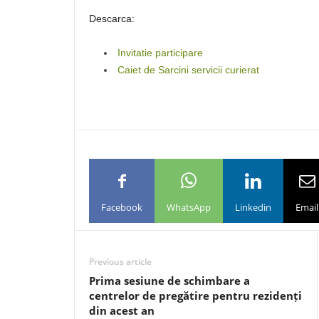
Descarca:
Invitatie participare
Caiet de Sarcini servicii curierat
Facebook
WhatsApp
Linkedin
Email
Previous article
Prima sesiune de schimbare a
centrelor de pregătire pentru rezidenți
din acest an