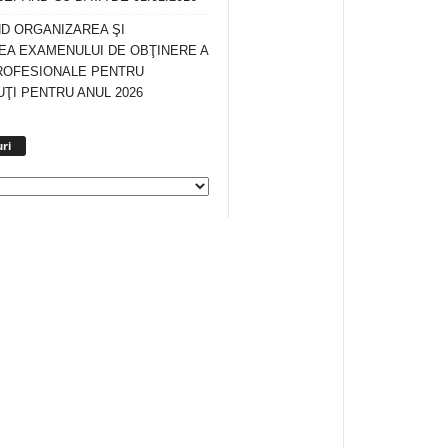
ND ORGANIZAREA ŞI
A EXAMENULUI DE OBŢINERE A
ROFESIONALE PENTRU
ŢI PENTRU ANUL 2026
Arhiva
ri
anunturi