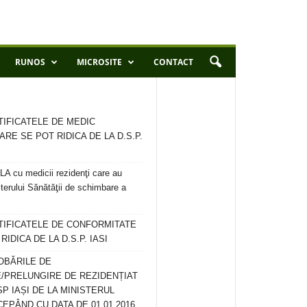
RUNOS
MICROSITE
CONTACT
TIFICATELE DE MEDIC
ARE SE POT RIDICA DE LA D.S.P.
 cu medicii rezidenţi care au
terului Sănătăţii de schimbare a
RTIFICATELE DE CONFORMITATE
IDICA DE LA D.S.P. IASI
OBĂRILE DE
/PRELUNGIRE DE REZIDENȚIAT
SP IAȘI DE LA MINISTERUL
CEPÂND CU DATA DE 01.01.2016