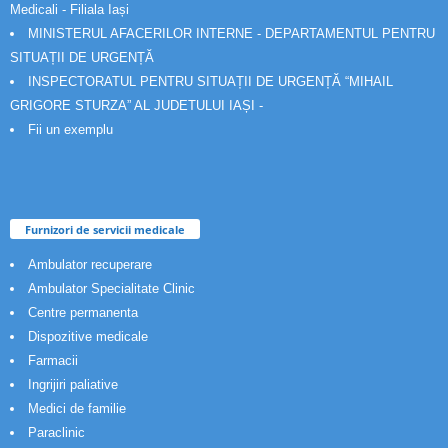
Medicali - Filiala Iași
MINISTERUL AFACERILOR INTERNE - DEPARTAMENTUL PENTRU
SITUAȚII DE URGENȚĂ
INSPECTORATUL PENTRU SITUAȚII DE URGENȚĂ “MIHAIL
GRIGORE STURZA” AL JUDETULUI IAȘI -
Fii un exemplu
Furnizori de servicii medicale
Ambulator recuperare
Ambulator Specialitate Clinic
Centre permanenta
Dispozitive medicale
Farmacii
Ingrijiri paliative
Medici de familie
Paraclinic