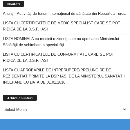
Noutati
Anunț – Activități de turism internațional de sănătate din Republica Turcia
LISTA CU CERTIFICATELE DE MEDIC SPECIALIST CARE SE POT
RIDICA DE LA D.S.P. IASI
LISTA NOMINALA cu medicii rezidenţi care au aprobarea Ministerului
Sănătăţii de schimbare a specialităţi
LISTA CU CERTIFICATELE DE CONFORMITATE CARE SE POT
RIDICA DE LA D.S.P. IASI
LISTA CU APROBĂRILE DE ÎNTRERUPERE/PRELUNGIRE DE
REZIDENȚIAT PRIMITE LA DSP IAȘI DE LA MINISTERUL SĂNĂTĂȚII
ÎNCEPÂND CU DATA DE 01.01.2016
Arhiva
anunturi
Arhiva anunturi