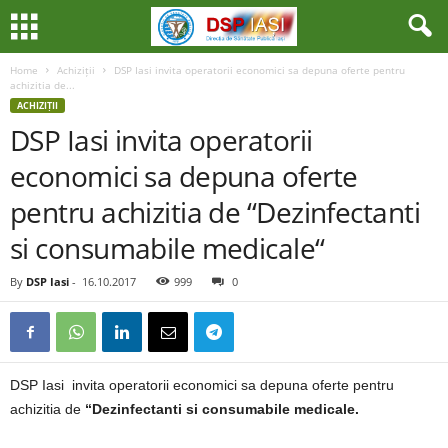
Home
Achiziții
DSP Iasi invita operatorii economici sa depuna oferte pentru
achizitia de...
ACHIZIȚII
DSP Iasi invita operatorii
economici sa depuna oferte
pentru achizitia de “Dezinfectanti
si consumabile medicale“
By
DSP Iasi
-
16.10.2017
999
0
DSP Iasi invita operatorii economici sa depuna oferte pentru
achizitia de
“Dezinfectanti si consumabile medicale.