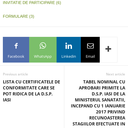
INVITATIE DE PARTICIPARE (6)
FORMULARE (3)
Facebook
WhatsApp
Linkedin
Email
Previous article
Next article
LISTA CU CERTIFICATELE DE
TABEL NOMINAL CU
CONFORMITATE CARE SE
APROBARI PRIMITE LA
POT RIDICA DE LA D.S.P.
D.S.P. IASI DE LA
IASI
MINISTERUL SANATATII,
INCEPAND CU 1 IANUARIE
2017 PRIVIND
RECUNOASTEREA
STAGIILOR EFECTUATE IN