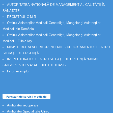
AUTORITATEA NAȚIONALĂ DE MANAGEMENT AL CALITĂȚII ÎN
SĂNĂTATE
REGISTRUL C.M.R.
Ordinul Asistenţilor Medicali Generalişti, Moaşelor şi Asistenţilor
Medicali din România
Ordinul Asistenţilor Medicali Generalişti, Moaşelor şi Asistenţilor
Medicali - Filiala Iași
MINISTERUL AFACERILOR INTERNE - DEPARTAMENTUL PENTRU
SITUAȚII DE URGENȚĂ
INSPECTORATUL PENTRU SITUAȚII DE URGENȚĂ “MIHAIL
GRIGORE STURZA” AL JUDETULUI IAȘI -
Fii un exemplu
Furnizori de servicii medicale
Ambulator recuperare
Ambulator Specialitate Clinic