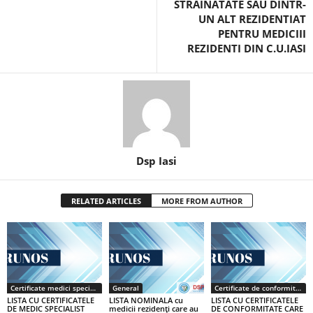
STRAINATATE SAU DINTR-
UN ALT REZIDENTIAT
PENTRU MEDICIII
REZIDENTI DIN C.U.IASI
Dsp Iasi
RELATED ARTICLES
MORE FROM AUTHOR
Certificate medici specialiști / primari
General
Certificate de conformitate
LISTA CU CERTIFICATELE
LISTA NOMINALA cu
LISTA CU CERTIFICATELE
DE MEDIC SPECIALIST
medicii rezidenţi care au
DE CONFORMITATE CARE