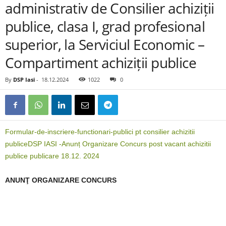
administrativ de Consilier achiziții
publice, clasa I, grad profesional
superior, la Serviciul Economic –
Compartiment achiziții publice
By
DSP Iasi
-
18.12.2024
1022
0
Formular-de-inscriere-functionari-publici pt consilier achizitii
publice
DSP IASI -Anunț Organizare Concurs post vacant achizitii
publice publicare 18.12. 2024
ANUNŢ ORGANIZARE CONCURS