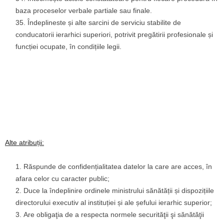
baza proceselor verbale partiale sau finale.
Îndeplineste și alte sarcini de serviciu stabilite de
conducatorii ierarhici superiori, potrivit pregătirii profesionale și
funcției ocupate, în condițiile legii.
Alte atribuții
:
Răspunde de confidențialitatea datelor la care are acces, în
afara celor cu caracter public;
Duce la îndeplinire ordinele ministrului sănătății și dispozițiile
directorului executiv al instituției și ale șefului ierarhic superior;
Are obligaţia de a respecta normele securităţii şi sănătăţii