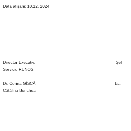
Data afișării: 18.12. 2024
Director Executiv, Șef
Serviciu RUNOS,
Dr. Corina GÎSCĂ Ec.
Cătălina Benchea