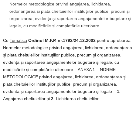
Normelor metodologice privind angajarea, lichidarea,
ordonanţarea şi plata cheltuielilor instituţiilor publice, precum şi
organizarea, evidența şi raportarea angajamentelor bugetare şi
legale, cu modificările și completările ulterioare.
Cu
Tematica
Ordinul M.F.P. nr.1792/24.12.2002
pentru aprobarea
Normelor metodologice privind angajarea, lichidarea, ordonanţarea
şi plata cheltuielilor instituţiilor publice, precum şi organizarea,
evidența şi raportarea angajamentelor bugetare şi legale, cu
modificările și completările ulterioare – ANEXA 1 – NORME
METODOLOGICE privind angajarea, lichidarea, ordonanţarea şi
plata cheltuielilor instituţiilor publice, precum şi organizarea,
evidenta şi raportarea angajamentelor bugetare şi legale –
1.
Angajarea cheltuielilor și
2.
Lichidarea cheltuielilor.