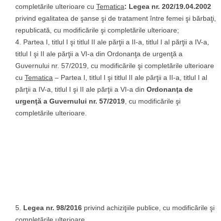
completările ulterioare cu
Tematica
:
Legea nr. 202/19.04.2002
privind egalitatea de şanse şi de tratament între femei şi bărbaţi,
republicată, cu modificările şi completările ulterioare;
Partea I, titlul I şi titlul II ale părţii a II-a, titlul I al părţii a IV-a,
titlul I şi II ale părţii a VI-a din Ordonanţa de urgenţă a
Guvernului nr. 57/2019, cu modificările şi completările ulterioare
cu
Tematica
– Partea I, titlul I şi titlul II ale părţii a II-a, titlul I al
părţii a IV-a, titlul I şi II ale părţii a VI-a din
Ordonanţa de
urgenţă a Guvernului nr. 57/2019
, cu modificările şi
completările ulterioare.
Legea nr. 98/2016
privind achiziţiile publice, cu modificările şi
completările ulterioare