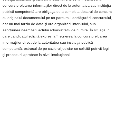
concurs preluarea informaţiilor direct de la autoritatea sau instituţia
publică competentă are obligaţia de a completa dosarul de concurs
cu originalul documentului pe tot parcursul desfăşurării concursului,
dar nu mai târziu de data şi ora organizării interviului, sub
sancţiunea neemiterii actului administrativ de numire. În situaţia în
care candidatul solicită expres la înscrierea la concurs preluarea
informaţiilor direct de la autoritatea sau instituţia publică
competentă, extrasul de pe cazierul judiciar se solicită potrivit legii
şi procedurii aprobate la nivel instituţional.