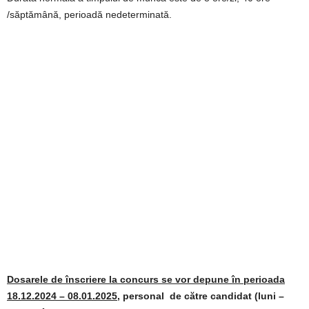
/săptămână, perioadă nedeterminată.
Dosarele de înscriere la concurs se vor depune
în perioada
18.12.2024 – 08.01.2025
, personal de către candidat (luni –