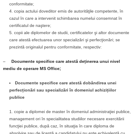
conformitate;
copia actului doveditor emis de autorităţile competente, în
cazul în care a intervenit schimbarea numelui consemnat în
certificatul de naştere;
copii ale diplomelor de studii, certificatelor şi altor documente
care atestă efectuarea unor specializări şi perfecţionări; se
prezintă originalul pentru conformitate, respectiv:
–
Documente specifice care atestă deținerea unui nivel
mediu de operare MS Office;
Documente specifice care atestă dobândirea unei
perfecționări sau specializări în domeniul achizițiilor
publice
copie a diplomei de master în domeniul administraţiei publice,
management ori în specialitatea studiilor necesare exercitării
funcţiei publice, după caz, în situaţia în care diploma de
absolvire sau de licenţă a candidatului nu este echivalentă cu