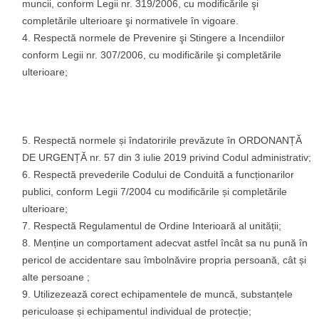
muncii, conform Legii nr. 319/2006, cu modificările şi
completările ulterioare şi normativele în vigoare.
Respectă normele de Prevenire şi Stingere a Incendiilor
conform Legii nr. 307/2006, cu modificările şi completările
ulterioare;
Respectă normele și îndatoririle prevăzute în ORDONANȚĂ
DE URGENȚĂ nr. 57 din 3 iulie 2019 privind Codul administrativ;
Respectă prevederile Codului de Conduită a funcționarilor
publici, conform Legii 7/2004 cu modificările și completările
ulterioare;
Respectă Regulamentul de Ordine Interioară al unității;
Menține un comportament adecvat astfel încât sa nu pună în
pericol de accidentare sau îmbolnăvire propria persoană, cât și
alte persoane ;
Utilizezează corect echipamentele de muncă, substanțele
periculoase și echipamentul individual de protecție;