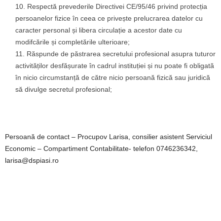
Respectă prevederile Directivei CE/95/46 privind protecția
persoanelor fizice în ceea ce privește prelucrarea datelor cu
caracter personal și libera circulație a acestor date cu
modifcările și completările ulterioare;
Răspunde de păstrarea secretului profesional asupra tuturor
activităților desfășurate în cadrul instituției și nu poate fi obligată
în nicio circumstanță de către nicio persoană fizică sau juridică
să divulge secretul profesional;
Persoană de contact – Procupov Larisa, consilier asistent Serviciul
Economic – Compartiment Contabilitate- telefon 0746236342,
larisa@dspiasi.ro