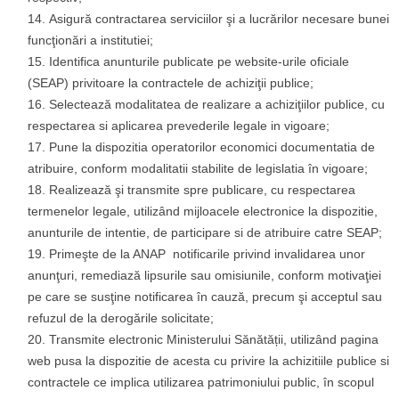
Asigură contractarea serviciilor şi a lucrărilor necesare bunei
funcţionări a institutiei;
Identifica anunturile publicate pe website-urile oficiale
(SEAP) privitoare la contractele de achiziţii publice;
Selectează modalitatea de realizare a achiziţiilor publice, cu
respectarea si aplicarea prevederile legale in vigoare;
Pune la dispozitia operatorilor economici documentatia de
atribuire, conform modalitatii stabilite de legislatia în vigoare;
Realizează şi transmite spre publicare, cu respectarea
termenelor legale, utilizând mijloacele electronice la dispozitie,
anunturile de intentie, de participare si de atribuire catre SEAP;
Primeşte de la ANAP notificarile privind invalidarea unor
anunţuri, remediază lipsurile sau omisiunile, conform motivaţiei
pe care se susţine notificarea în cauză, precum şi acceptul sau
refuzul de la derogările solicitate;
Transmite electronic Ministerului Sănătății, utilizând pagina
web pusa la dispozitie de acesta cu privire la achizitiile publice si
contractele ce implica utilizarea patrimoniului public, în scopul