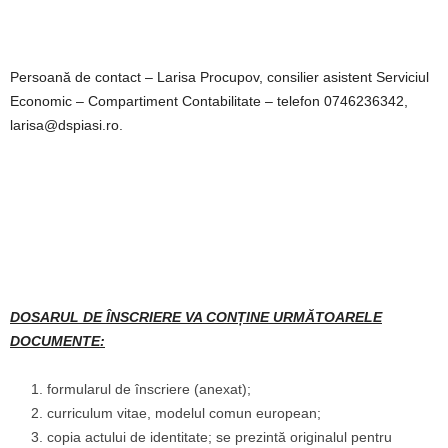
Persoană de contact – Larisa Procupov, consilier asistent Serviciul
Economic – Compartiment Contabilitate – telefon 0746236342,
larisa@dspiasi.ro.
DOSARUL DE ÎNSCRIERE VA CONȚINE URMĂTOARELE
DOCUMENTE
:
formularul de înscriere (anexat);
curriculum vitae, modelul comun european;
copia actului de identitate; se prezintă originalul pentru