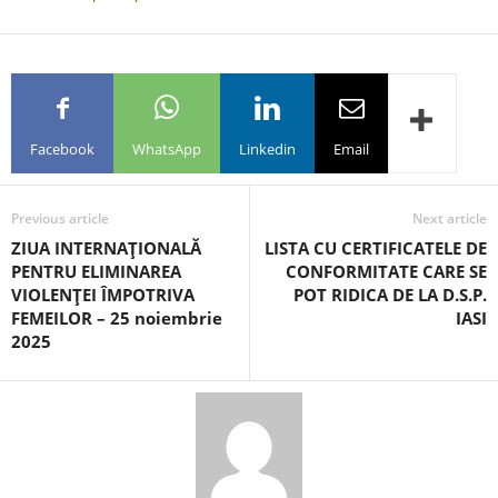
Facebook
WhatsApp
Linkedin
Email
Previous article
Next article
ZIUA INTERNAŢIONALĂ
LISTA CU CERTIFICATELE DE
PENTRU ELIMINAREA
CONFORMITATE CARE SE
VIOLENŢEI ÎMPOTRIVA
POT RIDICA DE LA D.S.P.
FEMEILOR – 25 noiembrie
IASI
2025