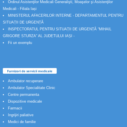
Ordinul Asistenţilor Medicali Generalişti, Moaşelor şi Asistenţilor
Medicali - Filiala Iași
MINISTERUL AFACERILOR INTERNE - DEPARTAMENTUL PENTRU
SITUAȚII DE URGENȚĂ
INSPECTORATUL PENTRU SITUAȚII DE URGENȚĂ “MIHAIL
GRIGORE STURZA” AL JUDETULUI IAȘI -
Fii un exemplu
Furnizori de servicii medicale
Ambulator recuperare
Ambulator Specialitate Clinic
Centre permanenta
Dispozitive medicale
Farmacii
Ingrijiri paliative
Medici de familie