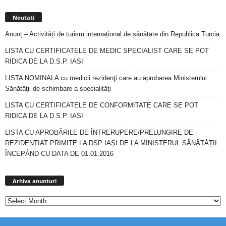
Noutati
Anunț – Activități de turism internațional de sănătate din Republica Turcia
LISTA CU CERTIFICATELE DE MEDIC SPECIALIST CARE SE POT
RIDICA DE LA D.S.P. IASI
LISTA NOMINALA cu medicii rezidenţi care au aprobarea Ministerului
Sănătăţii de schimbare a specialităţi
LISTA CU CERTIFICATELE DE CONFORMITATE CARE SE POT
RIDICA DE LA D.S.P. IASI
LISTA CU APROBĂRILE DE ÎNTRERUPERE/PRELUNGIRE DE
REZIDENȚIAT PRIMITE LA DSP IAȘI DE LA MINISTERUL SĂNĂTĂȚII
ÎNCEPÂND CU DATA DE 01.01.2016
Arhiva
anunturi
Arhiva anunturi