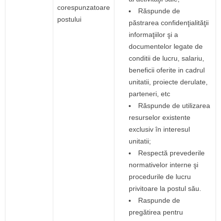
corespunzatoare
Răspunde de
postului
păstrarea confidenţialităţii
informaţiilor şi a
documentelor legate de
conditii de lucru, salariu,
beneficii oferite in cadrul
unitatii, proiecte derulate,
parteneri, etc
Răspunde de utilizarea
resurselor existente
exclusiv în interesul
unitatii;
Respectă prevederile
normativelor interne şi
procedurile de lucru
privitoare la postul său.
Raspunde de
pregătirea pentru