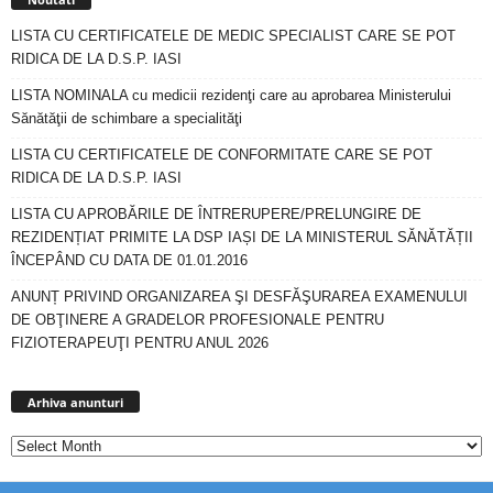
LISTA CU CERTIFICATELE DE MEDIC SPECIALIST CARE SE POT
RIDICA DE LA D.S.P. IASI
LISTA NOMINALA cu medicii rezidenţi care au aprobarea Ministerului
Sănătăţii de schimbare a specialităţi
LISTA CU CERTIFICATELE DE CONFORMITATE CARE SE POT
RIDICA DE LA D.S.P. IASI
LISTA CU APROBĂRILE DE ÎNTRERUPERE/PRELUNGIRE DE
REZIDENȚIAT PRIMITE LA DSP IAȘI DE LA MINISTERUL SĂNĂTĂȚII
ÎNCEPÂND CU DATA DE 01.01.2016
ANUNȚ PRIVIND ORGANIZAREA ŞI DESFĂŞURAREA EXAMENULUI
DE OBŢINERE A GRADELOR PROFESIONALE PENTRU
FIZIOTERAPEUŢI PENTRU ANUL 2026
Arhiva
anunturi
Arhiva anunturi