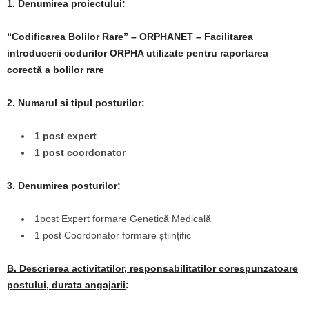
1. Denumirea proiectului:
“Codificarea Bolilor Rare” – ORPHANET – Facilitarea
introducerii codurilor ORPHA utilizate pentru raportarea
corectă a bolilor rare
2. Numarul si tipul posturilor:
1 post expert
1 post coordonator
3. Denumirea posturilor:
1post Expert formare Genetică Medicală
1 post Coordonator formare științific
B. Descrierea activitatilor, responsabilitatilor corespunzatoare
postului, durata angajarii
: