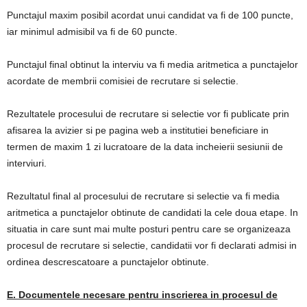
Punctajul maxim posibil acordat unui candidat va fi de 100 puncte,
iar minimul admisibil va fi de 60 puncte.
Punctajul final obtinut la interviu va fi media aritmetica a punctajelor
acordate de membrii comisiei de recrutare si selectie.
Rezultatele procesului de recrutare si selectie vor fi publicate prin
afisarea la avizier si pe pagina web a institutiei beneficiare in
termen de maxim 1 zi lucratoare de la data incheierii sesiunii de
interviuri.
Rezultatul final al procesului de recrutare si selectie va fi media
aritmetica a punctajelor obtinute de candidati la cele doua etape. In
situatia in care sunt mai multe posturi pentru care se organizeaza
procesul de recrutare si selectie, candidatii vor fi declarati admisi in
ordinea descrescatoare a punctajelor obtinute.
E. Documentele necesare pentru inscrierea in procesul de