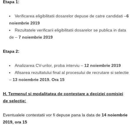
Etapa 1:
Verificarea eligibilitatii dosarelor depuse de catre candidati –
6
noiembrie 2019
Rezultatele verificarii eligibilitatii dosarelor se publica in data
de –
7 noiembrie 2019
Etapa 2:
Analizarea CV-urilor, proba interviu –
12 noiembrie 2019
Afisarea rezultatului final al procesului de recrutare si selectie
–
13 noiembrie 2019. Ora 15
H. Termenul si modalitatea de contestare a deciziei comisiei
de selectie:
Eventualele contestatii vor fi depuse pana la data de
14 noiembrie
2019, ora 15