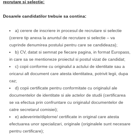
recrutare si selectie:
Dosarele candidatilor trebuie sa contina:
a) cerere de inscriere in procesul de recrutare si selectie
(cerere tip anexa la anuntul de recrutare si selectie – va
cuprinde denumirea postului pentru care se candideaza);
b) CV, datat si semnat pe fiecare pagina, in format Europass,
in care sa se mentioneze proiectul si postul vizat de candidat;
c) copii conforme cu originalul a actului de identitate sau a
oricarui alt document care atesta identitatea, potrivit legii, dupa
caz;
d) copii certificate pentru conformitate cu originalul ale
documentelor de identitate si ale actelor de studii (certificarea
se va efectua prin confruntare cu originalul documentelor de
catre secretarul comisiei);
e) adeverinte/diplorne/ certificate in original care atesta
efectuarea unor specializari, originale (originalele sunt necesare
pentru certificare);