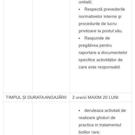
unitatii;
Respectă prevederile
normativelor interne şi
procedurile de lucru
privitoare la postul său.
Raspunde de
pregătirea pentru
raportare a documentelor
specifice activităților de
care este responsabil.
TIMPUL ȘI DURATA ANGAJĂRII
2 ore/zi MAXIM 20 LUNI
deruleaza activitati de
realizare ghiduri de
practica in tratamentul
bolilor rare;