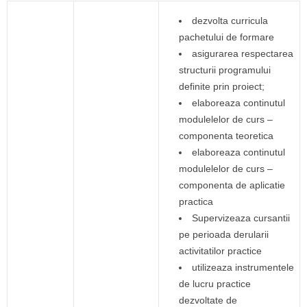
dezvolta curricula
pachetului de formare
asigurarea respectarea
structurii programului
definite prin proiect;
elaboreaza continutul
modulelelor de curs –
componenta teoretica
elaboreaza continutul
modulelelor de curs –
componenta de aplicatie
practica
Supervizeaza cursantii
pe perioada derularii
activitatilor practice
utilizeaza instrumentele
de lucru practice
dezvoltate de