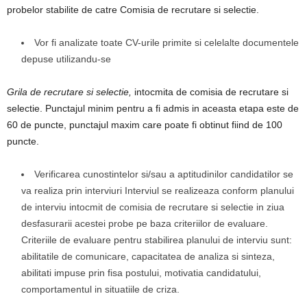
probelor stabilite de catre Comisia de recrutare si selectie.
Vor fi analizate toate CV-urile primite si celelalte documentele
depuse utilizandu-se
Grila de
r
ecrutare si se
l
ectie,
intocmita de comisia de recrutare si
selectie. Punctajul minim pentru a fi admis in aceasta etapa este de
60 de puncte, punctajul maxim care poate fi obtinut fiind de 100
puncte.
Verificarea cunostintelor si/sau a aptitudinilor candidatilor se
va realiza prin interviuri Interviul se realizeaza conform planului
de interviu intocmit de comisia de recrutare si selectie in ziua
desfasurarii acestei probe pe baza criteriilor de evaluare.
Criteriile de evaluare pentru stabilirea planului de interviu sunt:
abilitatile de comunicare, capacitatea de analiza si sinteza,
abilitati impuse prin fisa postului, motivatia candidatului,
comportamentul in situatiile de criza.