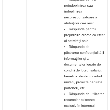
neîndeplinirea sau
îndeplinirea
necorespunzatoare a
atribuţiilor ce-i revin;
Răspunde pentru
prejudiciile create ca efect
al activităţii sale;
Răspunde de
păstrarea confidenţialităţii
informaţiilor şi a
documentelor legate de
conditii de lucru, salariu,
beneficii oferite in cadrul
unitatii, proiecte derulate,
parteneri, etc
Răspunde de utilizarea
resurselor existente
exclusiv în interesul