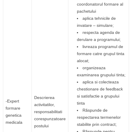
coordonatorul formare al
pachetului
aplica tehnicile de
invatare – simulare;
respecta agenda de
derulare a programului;
livreaza programul de
formare catre grupul tinta
alocat;
organizeaza
examinarea grupului tinta;
aplica si colecteaza
chestionare de feedback
si satisfactie a grupului
Descrierea
-Expert
tinta
activitatilor,
formare
Răspunde de
responsabilitati
genetica
respectarea termenelor
corespunzatoare
medicala
stabilite prin contract;
postului
Răspunde pentru