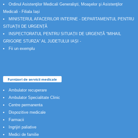
Ordinul Asistenţilor Medicali Generalişti, Moaşelor şi Asistenţilor
Medicali - Filiala Iași
MINISTERUL AFACERILOR INTERNE - DEPARTAMENTUL PENTRU
SITUAȚII DE URGENȚĂ
INSPECTORATUL PENTRU SITUAȚII DE URGENȚĂ “MIHAIL
GRIGORE STURZA” AL JUDETULUI IAȘI -
Fii un exemplu
Furnizori de servicii medicale
Ambulator recuperare
Ambulator Specialitate Clinic
Centre permanenta
Dispozitive medicale
Farmacii
Ingrijiri paliative
Medici de familie