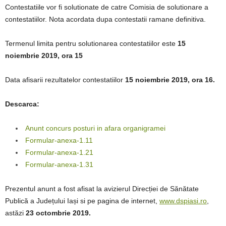
Contestatiile vor fi solutionate de catre Comisia de solutionare a
contestatiilor. Nota acordata dupa contestatii ramane definitiva.
Termenul limita pentru solutionarea contestatiilor este
15
noiembrie 2019, ora 15
Data afisarii rezultatelor contestatiilor
15 noiembrie 2019, ora 16.
Descarca:
Anunt concurs posturi in afara organigramei
Formular-anexa-1.11
Formular-anexa-1.21
Formular-anexa-1.31
Prezentul anunt a fost afisat la avizierul Direcției de Sănătate
Publică a Județului Iași si pe pagina de internet,
www.dspiasi.ro
,
astăzi
23 octombrie 2019.