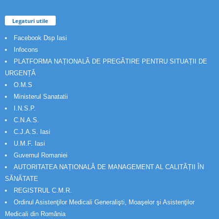
Legaturi utile
Facebook Dsp Iasi
Infocons
PLATFORMA NAȚIONALĂ DE PREGĂTIRE PENTRU SITUAȚII DE
URGENȚĂ
O.M.S
Ministerul Sanatatii
I.N.S.P.
C.N.A.S.
C.J.A.S. Iasi
U.M.F. Iasi
Guvernul Romaniei
AUTORITATEA NAȚIONALĂ DE MANAGEMENT AL CALITĂȚII ÎN
SĂNĂTATE
REGISTRUL C.M.R.
Ordinul Asistenţilor Medicali Generalişti, Moaşelor şi Asistenţilor
Medicali din România