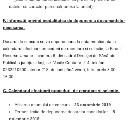
datelor cu caracter personal( anexa la anunt)
F. Informatii privind modalitatea de depunere a documentelor
necesarea:
Dosarul de concurs se va depune pana la data mentionata in
calendarul efectuarii procedurii de recrutare si selectie, la Biroul
Resurse Umane – camera 6, din cadrul Direcției de Sănătate
Publică a județului Iași, str. Vasile Conta nr. 2-4, telefon
0232210900 interior 218, de luni până vineri, între orele 8.00 –
16,00.
G. Calendarul efectuarii procedurii de recrutare si selectie:
Afisarea anuntului de concurs –
23 octombrie 2019
Termen limita de depunerea dosarelor candidatilor –
5
noiembrie 2019