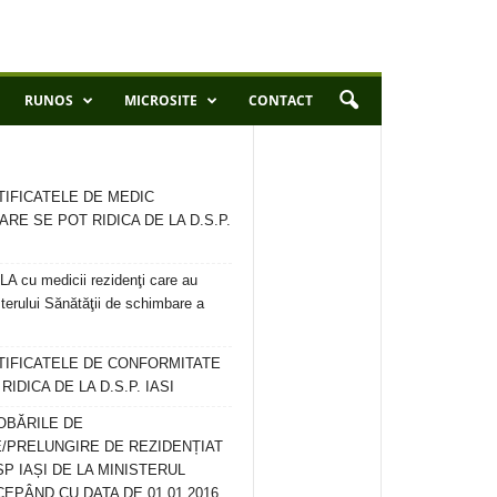
RUNOS
MICROSITE
CONTACT
TIFICATELE DE MEDIC
ARE SE POT RIDICA DE LA D.S.P.
 cu medicii rezidenţi care au
terului Sănătăţii de schimbare a
RTIFICATELE DE CONFORMITATE
IDICA DE LA D.S.P. IASI
OBĂRILE DE
/PRELUNGIRE DE REZIDENȚIAT
SP IAȘI DE LA MINISTERUL
CEPÂND CU DATA DE 01.01.2016