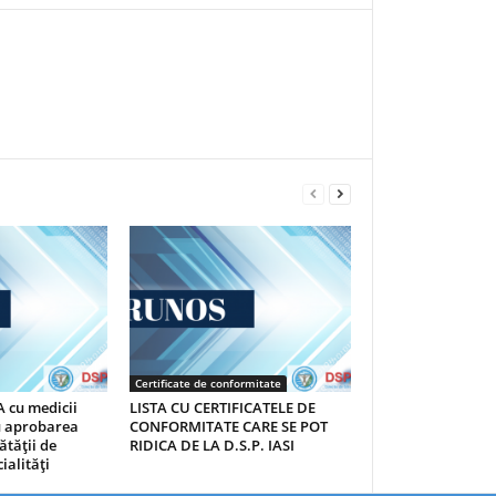
Certificate de conformitate
 cu medicii
LISTA CU CERTIFICATELE DE
au aprobarea
CONFORMITATE CARE SE POT
ătăţii de
RIDICA DE LA D.S.P. IASI
ialităţi