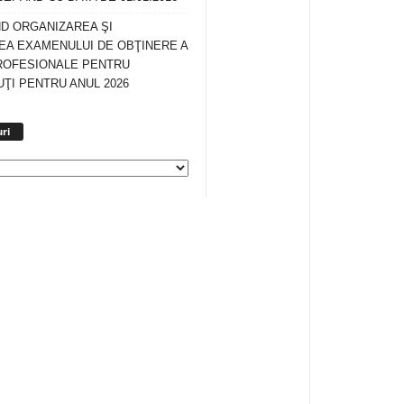
ND ORGANIZAREA ŞI
A EXAMENULUI DE OBŢINERE A
ROFESIONALE PENTRU
ŢI PENTRU ANUL 2026
Arhiva
ri
anunturi