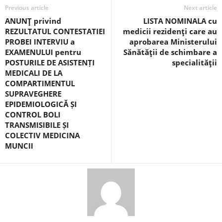
Previous article
Next article
ANUNŢ privind
LISTA NOMINALA cu
REZULTATUL CONTESTATIEI
medicii rezidenţi care au
PROBEI INTERVIU a
aprobarea Ministerului
EXAMENULUI pentru
Sănătăţii de schimbare a
POSTURILE DE ASISTENȚI
specialităţii
MEDICALI DE LA
COMPARTIMENTUL
SUPRAVEGHERE
EPIDEMIOLOGICĂ ȘI
CONTROL BOLI
TRANSMISIBILE ȘI
COLECTIV MEDICINA
MUNCII