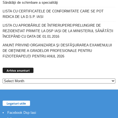
Sănătăţii de schimbare a specialităţi
LISTA CU CERTIFICATELE DE CONFORMITATE CARE SE POT
RIDICA DE LA D.S.P. IASI
LISTA CU APROBĂRILE DE ÎNTRERUPERE/PRELUNGIRE DE
REZIDENȚIAT PRIMITE LA DSP IAȘI DE LA MINISTERUL SĂNĂTĂȚII
ÎNCEPÂND CU DATA DE 01.01.2016
ANUNȚ PRIVIND ORGANIZAREA ŞI DESFĂŞURAREA EXAMENULUI
DE OBŢINERE A GRADELOR PROFESIONALE PENTRU
FIZIOTERAPEUŢI PENTRU ANUL 2026
Arhiva
anunturi
Arhiva anunturi
Legaturi utile
Facebook Dsp Iasi