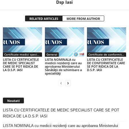
Dsp Iasi
RELATED ARTICLES
MORE FROM AUTHOR
Certificate medici specialiști / primari
General
Certificate de conformitate
LISTA CU CERTIFICATELE
LISTA NOMINALA cu
LISTA CU CERTIFICATELE
DE MEDIC SPECIALIST
medicii rezidenţi care au
DE CONFORMITATE CARE
CARE SE POT RIDICA DE
aprobarea Ministerului
SE POT RIDICA DE LA
LA D.S.P. IASI
Sănătăţii de schimbare a
D.S.P. IASI
specialităţi
Noutati
LISTA CU CERTIFICATELE DE MEDIC SPECIALIST CARE SE POT
RIDICA DE LA D.S.P. IASI
LISTA NOMINALA cu medicii rezidenţi care au aprobarea Ministerului