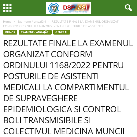
Home
Examene / angajări
REZULTATE FINALE LA EXAMENUL ORGANIZAT
CONFORM ORDINULUI 1168/2022 PENTRU POSTURILE DE ASISTENTI...
RUNOS
EXAMENE / ANGAJĂRI
GENERAL
REZULTATE FINALE LA EXAMENUL
ORGANIZAT CONFORM
ORDINULUI 1168/2022 PENTRU
POSTURILE DE ASISTENTI
MEDICALI LA COMPARTIMENTUL
DE SUPRAVEGHERE
EPIDEMIOLOGICA SI CONTROL
BOLI TRANSMISIBILE SI
COLECTIVUL MEDICINA MUNCII