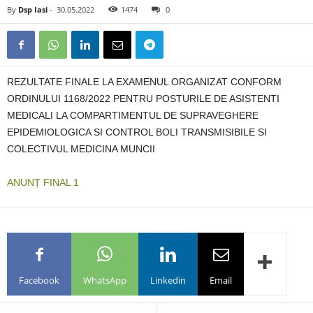
By
Dsp Iasi
-
30.05.2022
1474
0
REZULTATE FINALE LA EXAMENUL ORGANIZAT CONFORM
ORDINULUI 1168/2022 PENTRU POSTURILE DE ASISTENTI
MEDICALI LA COMPARTIMENTUL DE SUPRAVEGHERE
EPIDEMIOLOGICA SI CONTROL BOLI TRANSMISIBILE SI
COLECTIVUL MEDICINA MUNCII
ANUNȚ FINAL 1
Facebook
WhatsApp
Linkedin
Email