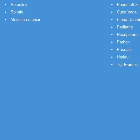
Paraclinic
Pneumoftizio
Spitale
Cuza Voda
Medicina muncii
Elena Doam
Pediatrie
Recuperare
Parhon
Pascani
Harlau
Tg. Frumos