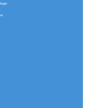
logie
na