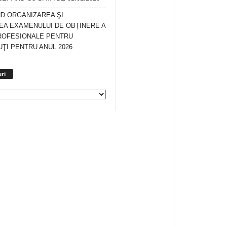
ND ORGANIZAREA ŞI
A EXAMENULUI DE OBŢINERE A
ROFESIONALE PENTRU
ŢI PENTRU ANUL 2026
Arhiva
ri
anunturi