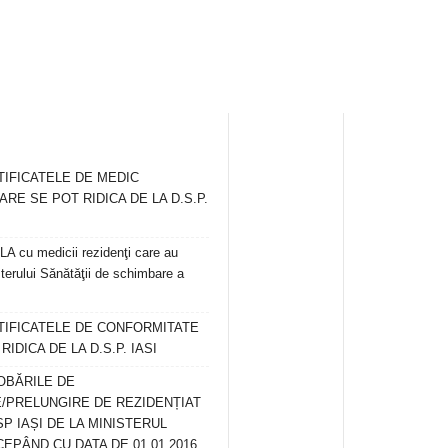
TIFICATELE DE MEDIC
ARE SE POT RIDICA DE LA D.S.P.
 cu medicii rezidenţi care au
terului Sănătăţii de schimbare a
RTIFICATELE DE CONFORMITATE
IDICA DE LA D.S.P. IASI
OBĂRILE DE
/PRELUNGIRE DE REZIDENȚIAT
SP IAȘI DE LA MINISTERUL
CEPÂND CU DATA DE 01.01.2016