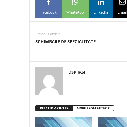
Facebook
WhatsApp
Linkedin
Email
Previous article
SCHIMBARE DE SPECIALITATE
DSP IASI
RELATED ARTICLES
MORE FROM AUTHOR