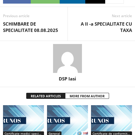
Previous article
Next article
SCHIMBARE DE
A II -a SPECIALITATE CU
SPECIALITATE 08.08.2025
TAXA
DSP Iasi
RELATED ARTICLES
MORE FROM AUTHOR
Certificate medici specialiști / primari
General
Certificate de conformitate