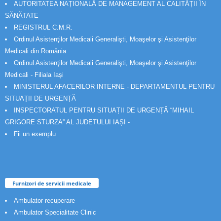
AUTORITATEA NAȚIONALĂ DE MANAGEMENT AL CALITĂȚII ÎN
SĂNĂTATE
REGISTRUL C.M.R.
Ordinul Asistenţilor Medicali Generalişti, Moaşelor şi Asistenţilor
Medicali din România
Ordinul Asistenţilor Medicali Generalişti, Moaşelor şi Asistenţilor
Medicali - Filiala Iași
MINISTERUL AFACERILOR INTERNE - DEPARTAMENTUL PENTRU
SITUAȚII DE URGENȚĂ
INSPECTORATUL PENTRU SITUAȚII DE URGENȚĂ “MIHAIL
GRIGORE STURZA” AL JUDETULUI IAȘI -
Fii un exemplu
Furnizori de servicii medicale
Ambulator recuperare
Ambulator Specialitate Clinic