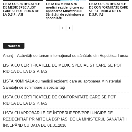
LISTA CU CERTIFICATELE
LISTA NOMINALA cu
LISTA CU CERTIFICATELE
DE MEDIC SPECIALIST
medicii rezidenţi care au
DE CONFORMITATE CARE
CARE SE POT RIDICA DE
aprobarea Ministerului
SE POT RIDICA DE LA
LA D.S.P. IASI
Sănătăţii de schimbare a
D.S.P. IASI
specialităţi
Noutati
Anunț – Activități de turism internațional de sănătate din Republica Turcia
LISTA CU CERTIFICATELE DE MEDIC SPECIALIST CARE SE POT
RIDICA DE LA D.S.P. IASI
LISTA NOMINALA cu medicii rezidenţi care au aprobarea Ministerului
Sănătăţii de schimbare a specialităţi
LISTA CU CERTIFICATELE DE CONFORMITATE CARE SE POT
RIDICA DE LA D.S.P. IASI
LISTA CU APROBĂRILE DE ÎNTRERUPERE/PRELUNGIRE DE
REZIDENȚIAT PRIMITE LA DSP IAȘI DE LA MINISTERUL SĂNĂTĂȚII
ÎNCEPÂND CU DATA DE 01.01.2016