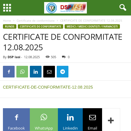
Home
Certificate de conformitate
CERTIFICATE DE CONFORMITATE 12.08.2025
RUNOS
CERTIFICATE DE CONFORMITATE
MEDICI / MEDICI DENTIȘTI / FARMACIȘTI
CERTIFICATE DE CONFORMITATE
12.08.2025
By
DSP Iasi
-
12.08.2025
505
0
CERTIFICATE-DE-CONFORMITATE-12.08.2025
Facebook
WhatsApp
Linkedin
Email